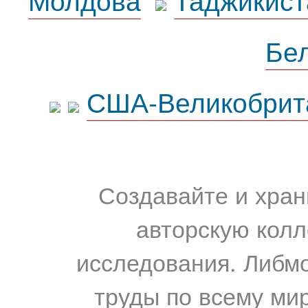
Бе
США-Великобрит
Создавайте и хран
авторскую колл
исследования. Либм
труды по всему мир