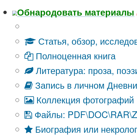
Обнародовать материалы
Что Вы публикуете?
Статья, обзор, исследо
Полноценная книга
Литература: проза, поэз
Запись в личном Дневни
Коллекция фотографий
Файлы: PDF\DOC\RAR\ZI
Биография или некроло