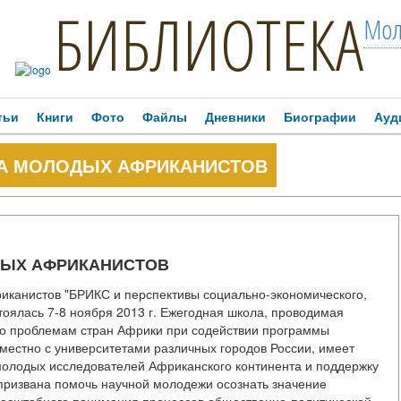
БИБЛИОТЕКА
Мол
тьи
Книги
Фото
Файлы
Дневники
Биографии
Ауд
ЛА МОЛОДЫХ АФРИКАНИСТОВ
ДЫХ АФРИКАНИСТОВ
иканистов "БРИКС и перспективы социально-экономического,
стоялась 7-8 ноября 2013 г. Ежегодная школа, проводимая
о проблемам стран Африки при содействии программы
естно с университетами различных городов России, имеет
молодых исследователей Африканского континента и поддержку
 призвана помочь научной молодежи осознать значение