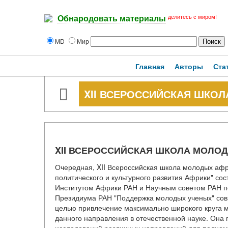
делитесь с миром!
Обнародовать материалы
MD
Мир
Главная
Авторы
Ста
XII ВСЕРОССИЙСКАЯ ШКО
XII ВСЕРОССИЙСКАЯ ШКОЛА МОЛО
Очередная, XII Всероссийская школа молодых афр
политического и культурного развития Африки" со
Институтом Африки РАН и Научным советом РАН п
Президиума РАН "Поддержка молодых ученых" совм
целью привлечение максимально широкого круга 
данного направления в отечественной науке. Она