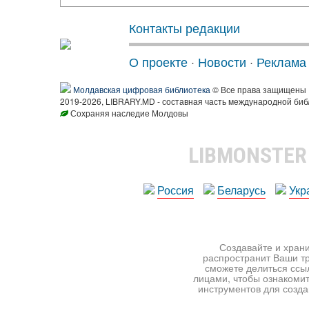
Контакты редакции
О проекте
·
Новости
·
Реклама
Молдавская цифровая библиотека
© Все права защищены
2019-2026, LIBRARY.MD - составная часть международной биб
Сохраняя наследие Молдовы
LIBMONSTE
Россия
Беларусь
Укр
Создавайте и храни
распространит Ваши тр
сможете делиться ссы
лицами, чтобы ознакомит
инструментов для создан