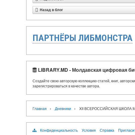
Назад в блог
ПАРТНЁРЫ ЛИБМОНСТРА
LIBRARY.MD - Молдавская цифровая би
Создайте свою авторскую коллекцию статей, книг, авторс
зарегистрироваться в качестве автора.
›
›
Главная
Дневники
XII ВСЕРОССИЙСКАЯ ШКОЛА
Конфиденциальность
Условия
Справка
Пригласи