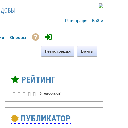
довы
Регистрация
·
Войти
ио
Опросы
Регистрация
Войти
РЕЙТИНГ
0 голос(а,ов)
ПУБЛИКАТОР