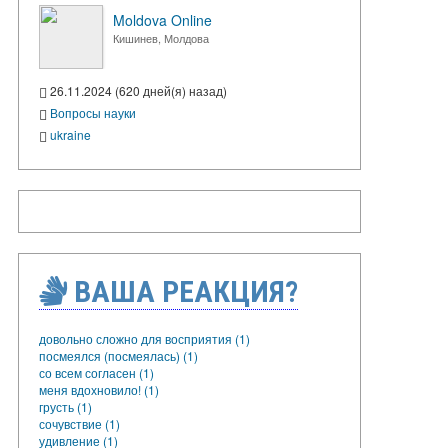
Moldova Online
Кишинев, Молдова
26.11.2024 (620 дней(я) назад)
Вопросы науки
ukraine
ВАША РЕАКЦИЯ?
довольно сложно для восприятия (1)
посмеялся (посмеялась) (1)
со всем согласен (1)
меня вдохновило! (1)
грусть (1)
сочувствие (1)
удивление (1)