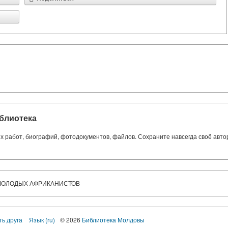
блиотека
ких работ, биографий, фотодокументов, файлов. Сохраните навсегда своё авт
 МОЛОДЫХ АФРИКАНИСТОВ
ть друга
Язык (ru)
© 2026
Библиотека Молдовы