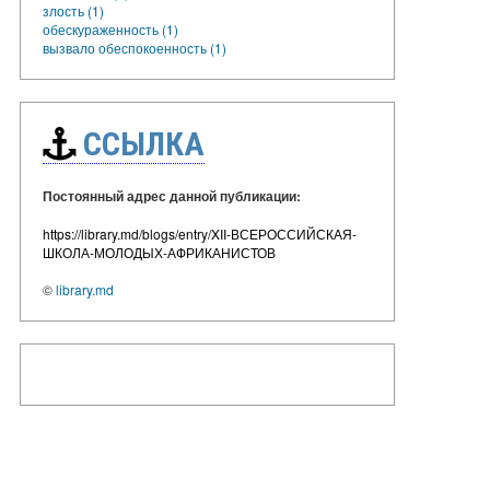
злость (1)
обескураженность (1)
вызвало обеспокоенность (1)
ССЫЛКА
Постоянный адрес данной публикации:
https://library.md/blogs/entry/XII-ВСЕРОССИЙСКАЯ-
ШКОЛА-МОЛОДЫХ-АФРИКАНИСТОВ
©
library.md