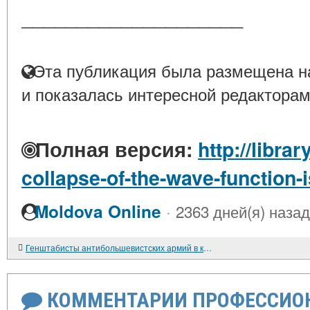
____________________
Эта публикация была размещена на
и показалась интересной редакторам
Полная версия:
http://libra
collapse-of-the-wave-function-i
·
Moldova Online
2363 дней(я) назад
Генштабисты антибольшевистских армий в красном плену. 1917-1922 гг.
КОММЕНТАРИИ ПРОФЕССИОН