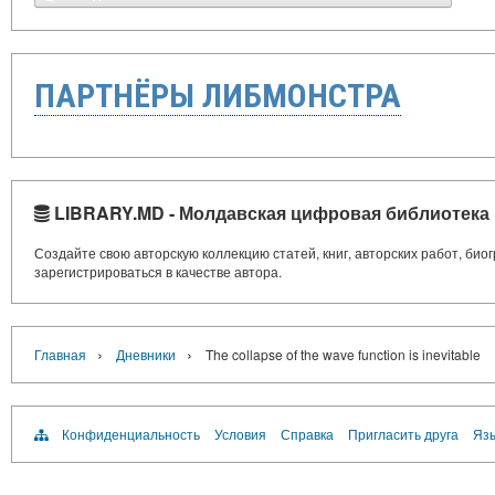
ПАРТНЁРЫ ЛИБМОНСТРА
LIBRARY.MD - Молдавская цифровая библиотека
Создайте свою авторскую коллекцию статей, книг, авторских работ, би
зарегистрироваться в качестве автора.
›
›
Главная
Дневники
The collapse of the wave function is inevitable
Конфиденциальность
Условия
Справка
Пригласить друга
Язы