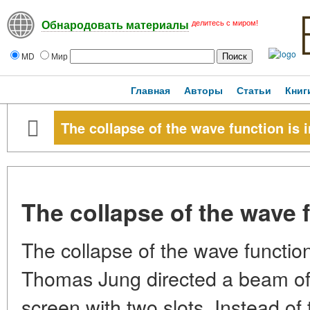
делитесь с миром!
Обнародовать материалы
MD
Мир
Главная
Авторы
Статьи
Книг
The collapse of the wave function is i
The collapse of the wave f
The collapse of the wave function
Thomas Jung directed a beam of 
screen with two slots. Instead of