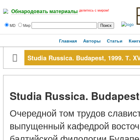
делитесь с миром!
Обнародовать материалы
MD
Мир
Главная
Авторы
Статьи
Книг
Studia Russica. Budapest, 1999. Т. XVI
Studia Russica. Budapest, 
Очередной том трудов славист
выпущенный кафедрой восточ
балтийской филологии Будапе