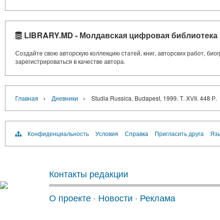
LIBRARY.MD - Молдавская цифровая библиотека
Создайте свою авторскую коллекцию статей, книг, авторских работ, би
зарегистрироваться в качестве автора.
›
›
Главная
Дневники
Studia Russica. Budapest, 1999. Т. XVII. 448 Р.
Конфиденциальность
Условия
Справка
Пригласить друга
Язы
Контакты редакции
О проекте
·
Новости
·
Реклама