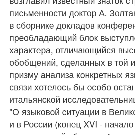
возглавил известный знаток с
письменности доктор А. Золта
в сборнике докладов конфере
преобладающий блок выступле
характера, отличающийся выс
обобщений, сделанных в той и
призму анализа конкретных яз
связи хотелось бы особо оста
итальянской исследовательн
"О языковой ситуации в Велик
и в России (конец XVI - начало 