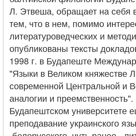
Л. Этвеша, обращает на себя 
тем, что в нем, помимо интер
литературоведческих и методи
опубликованы тексты докладо
1998 г. в Будапеште Междуна
"Языки в Великом княжестве Л
современной Центральной и В
аналогии и преемственность". 
Будапештском университете ещ
преподавание украинского язык
-белорусского, чуть ранее - л