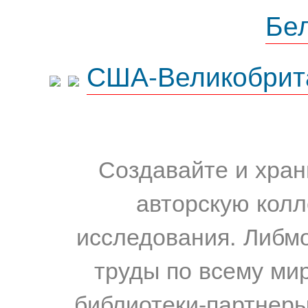
Бе
США-Великобрит
Создавайте и хран
авторскую колл
исследования. Либм
труды по всему мир
библиотеки-партнеры,