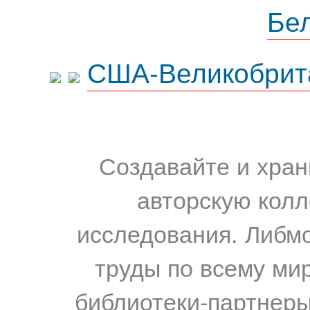
Бе
США-Великобрит
Создавайте и хран
авторскую колл
исследования. Либм
труды по всему мир
библиотеки-партнеры,