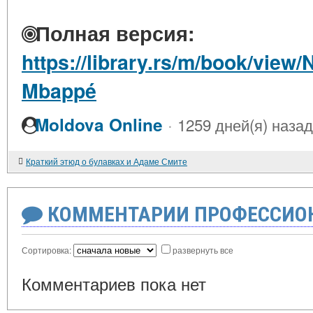
Полная версия:
https://library.rs/m/book/view/
Mbappé
·
Moldova Online
1259 дней(я) назад
Краткий этюд о булавках и Адаме Смите
КОММЕНТАРИИ ПРОФЕССИОН
Сортировка:
развернуть все
Комментариев пока нет