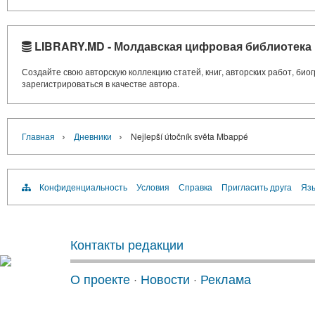
LIBRARY.MD - Молдавская цифровая библиотека
Создайте свою авторскую коллекцию статей, книг, авторских работ, би
зарегистрироваться в качестве автора.
›
›
Главная
Дневники
Nejlepší útočník světa Mbappé
Конфиденциальность
Условия
Справка
Пригласить друга
Язы
Контакты редакции
О проекте
·
Новости
·
Реклама