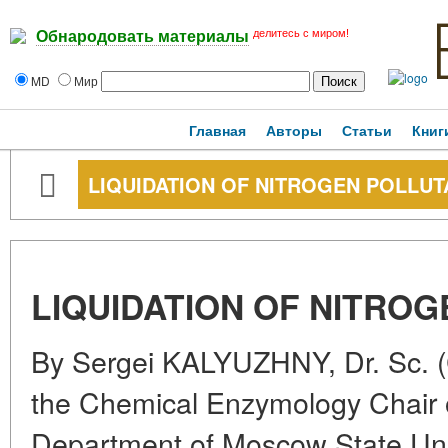
делитесь с миром!
Обнародовать материалы
MD
Мир
Главная
Авторы
Статьи
Книг
LIQUIDATION OF NITROGEN POLLUT
LIQUIDATION OF NITRO
By Sergei KALYUZHNY, Dr. Sc. 
the Chemical Enzymology Chair 
Department of Moscow State Univ