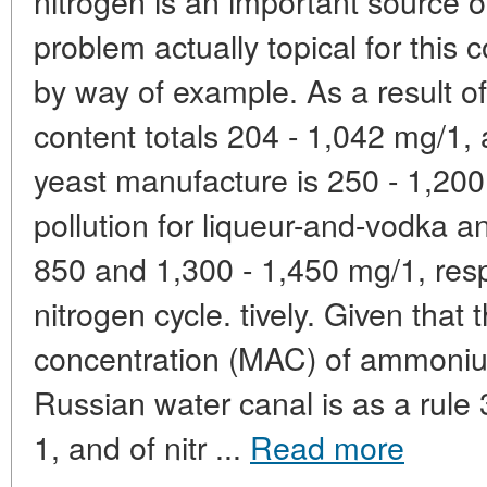
nitrogen is an important source of 
problem actually topical for this 
by way of example. As a result of
content totals 204 - 1,042 mg/1, 
yeast manufacture is 250 - 1,200
pollution for liqueur-and-vodka a
850 and 1,300 - 1,450 mg/1, resp
nitrogen cycle. tively. Given tha
concentration (MAC) of ammonium
Russian water canal is as a rule 
1, and of nitr ...
Read more