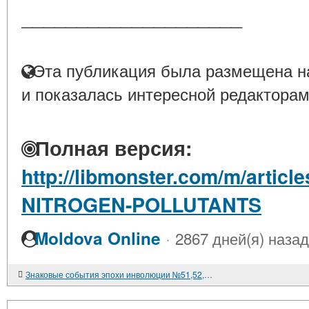
____________________
Эта публикация была размещена на
и показалась интересной редакторам
Полная версия:
http://libmonster.com/m/artic
NITROGEN-POLLUTANTS
·
Moldova Online
2867 дней(я) назад
Знаковые события эпохи инволюции №51,52,53.