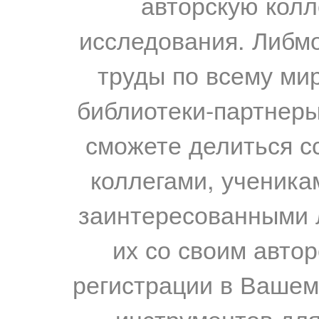
авторскую колл
исследования. Либм
труды по всему мир
библиотеки-партнеры,
сможете делиться с
коллегами, ученика
заинтересованными 
их со своим авто
регистрации в Вашем
инструментов для