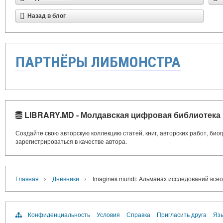
Назад в блог
ПАРТНЁРЫ ЛИБМОНСТРА
LIBRARY.MD - Молдавская цифровая библиотека
Создайте свою авторскую коллекцию статей, книг, авторских работ, би
зарегистрироваться в качестве автора.
›
›
Главная
Дневники
Imagines mundi: Альманах исследований все
Конфиденциальность
Условия
Справка
Пригласить друга
Язы