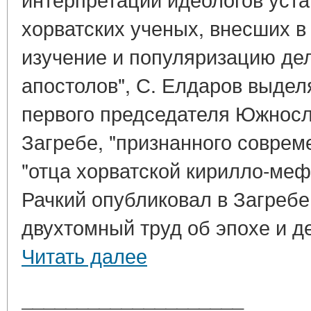
хорватских ученых, внесших в 
изучение и популяризацию де
апостолов", С. Елдаров выдел
первого председателя Южносл
Загребе, "признанного соврем
"отца хорватской кирилло-мефо
Рачкий опубликовал в Загреб
двухтомный труд об эпохе и де
Читать далее
____________________