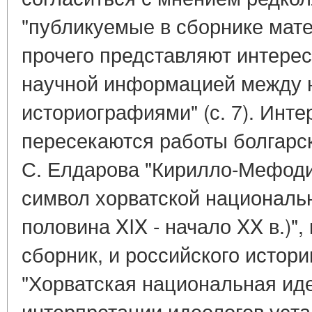
"публикуемые в сборнике мат
прочего представляют интерес
научной информацией между
историографиями" (с. 7). Инт
пересекаются работы болгарс
С. Елдарова "Кирилло-Мефоди
символ хорватской национальн
половина XIX - начало XX в.)",
сборник, и российского истори
"Хорватская национальная ид
интерпретации идеологов уста