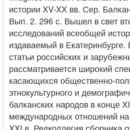
истории XV-XX вв. Сер. Балкан
Вып. 2. 296 с. Вышел в свет в
исследований всеобщей истор
издаваемый в Екатеринбурге. 
статьи российских и зарубежн
рассматривается широкий спек
касающихся общественно-поли
этнокультурного и демографич
балканских народов в конце XI
международных отношений на 
XXI в. Редколлегия сборника о