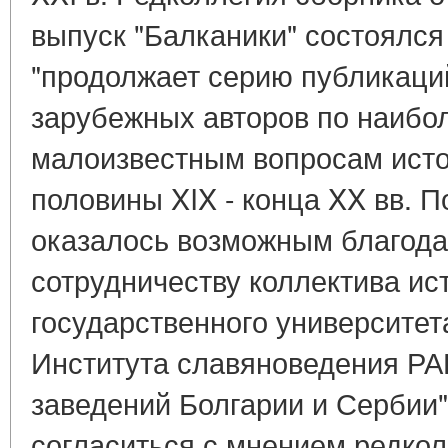
выпуск "Балканики" состоялся 
"продолжает серию публикаци
зарубежных авторов по наибо
малоизвестным вопросам исто
половины XIX - конца XX вв. 
оказалось возможным благод
сотрудничеству коллектива ис
государственного университет
Института славяноведения РА
заведений Болгарии и Сербии" 
согласиться с мнением редкол