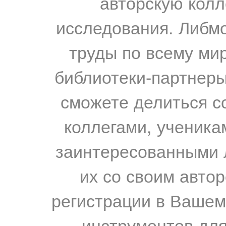
авторскую колл
исследования. Либм
труды по всему мир
библиотеки-партнеры,
сможете делиться с
коллегами, ученика
заинтересованными 
их со своим авто
регистрации в Вашем
инструментов для