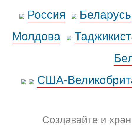
Россия
Беларусь
Молдова
Таджикист
Бе
США-Великобрит
Создавайте и хран