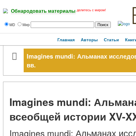
делитесь с миром!
Обнародовать материалы
MD
Мир
Главная
Авторы
Статьи
Книг
Imagines mundi: Альманах исследо
вв.
Imagines mundi: Альма
всеобщей истории XV-XX
Imagines mundi: Альманах ис