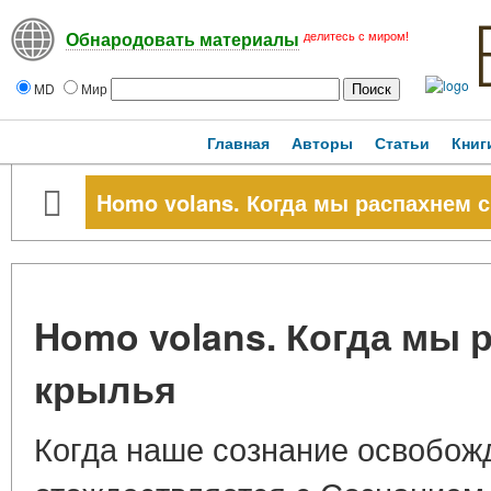
делитесь с миром!
Обнародовать материалы
MD
Мир
Главная
Авторы
Статьи
Книг
Homo volans. Когда мы распахнем 
Homo volans. Когда мы 
крылья
Когда наше сознание освобожд