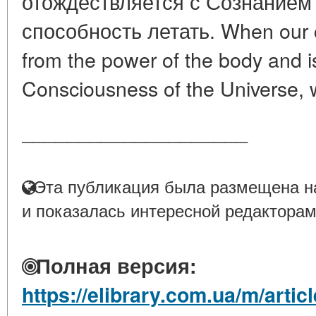
отождествляется с Сознанием
способность летать. When our c
from the power of the body and is
Consciousness of the Universe, we 
____________________
Эта публикация была размещена на
и показалась интересной редакторам
Полная версия:
https://elibrary.com.ua/m/arti