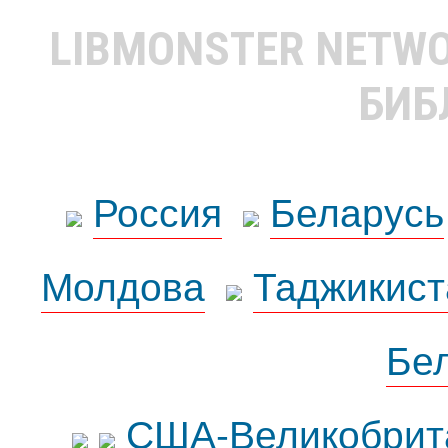
LIBMONSTER NETW
БИБ
Россия
Беларусь
Молдова
Таджикист
Бе
США-Великобрит