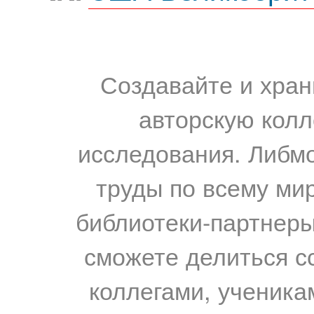
Создавайте и хран
авторскую колл
исследования. Либм
труды по всему мир
библиотеки-партнеры,
сможете делиться с
коллегами, ученика