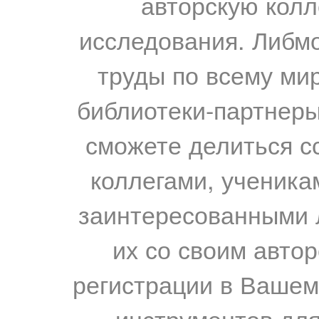
авторскую колл
исследования. Либм
труды по всему мир
библиотеки-партнеры,
сможете делиться с
коллегами, ученика
заинтересованными 
их со своим авто
регистрации в Вашем
инструментов для