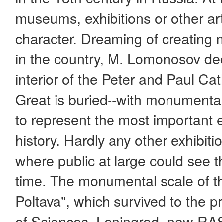
museums, exhibitions or other artis
character. Dreaming of creating 
in the country, M. Lomonosov de
interior of the Peter and Paul Ca
Great is buried--with monumental
to represent the most important
history. Hardly any other exhibit
where public at large could see t
time. The monumental scale of t
Poltava", which survived to the
of Sciences, Leningrad, now RAS,