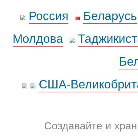
Россия
Беларусь
Молдова
Таджикист
Бе
США-Великобрит
Создавайте и хран