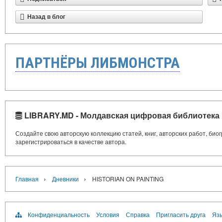
Назад в блог
ПАРТНЁРЫ ЛИБМОНСТРА
LIBRARY.MD - Молдавская цифровая библиотека
Создайте свою авторскую коллекцию статей, книг, авторских работ, би
зарегистрироваться в качестве автора.
›
›
Главная
Дневники
HISTORIAN ON PAINTING
Конфиденциальность
Условия
Справка
Пригласить друга
Язы