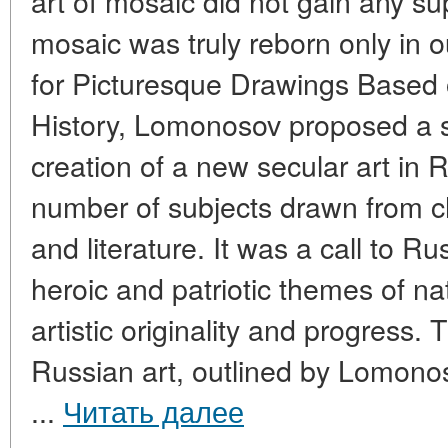
art of mosaic did not gain any su
mosaic was truly reborn only in o
for Picturesque Drawings Based
History, Lomonosov proposed a s
creation of a new secular art in 
number of subjects drawn from ch
and literature. It was a call to Ru
heroic and patriotic themes of nati
artistic originality and progress
Russian art, outlined by Lomonos
...
Читать далее