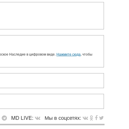
орское Наследие в цифровом виде.
Нажмите сюда
, чтобы
:
MD LIVE:
Мы в соцсетях: