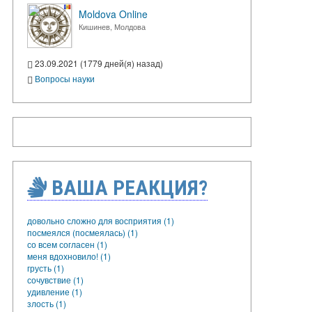
Moldova Online
Кишинев, Молдова
23.09.2021 (1779 дней(я) назад)
Вопросы науки
ВАША РЕАКЦИЯ?
довольно сложно для восприятия (1)
посмеялся (посмеялась) (1)
со всем согласен (1)
меня вдохновило! (1)
грусть (1)
сочувствие (1)
удивление (1)
злость (1)