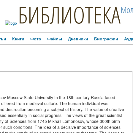
БИБЛИОТЕКА
Мол
тьи
Книги
Фото
Файлы
Дневники
Биографии
Ауд
ov Moscow State University In the 18th century Russia faced
 differed from medieval culture. The human individual was
nd destruction becoming a subject of history. The value of creative
sed essentially in social progress. The views of the great scientist
y of Sciences from 1745 Mikhail Lomonosov, whose 300th birth
r such conditions. The idea of a decisive importance of sciences