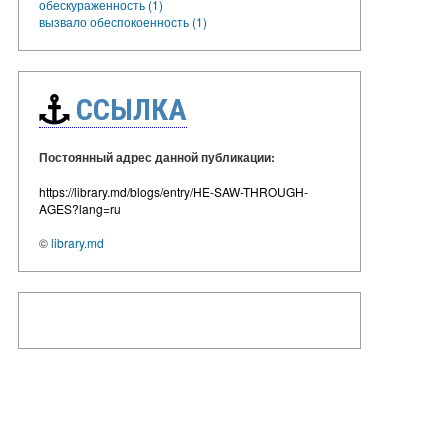
обескураженность (1)
вызвало обеспокоенность (1)
ССЫЛКА
Постоянный адрес данной публикации:
https://library.md/blogs/entry/HE-SAW-THROUGH-
AGES?lang=ru
©
library.md