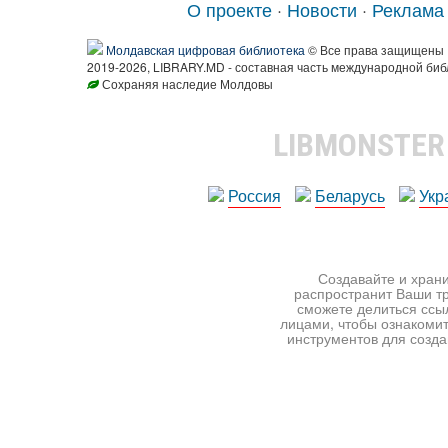
О проекте
·
Новости
·
Реклама
Молдавская цифровая библиотека
© Все права защищены
2019-2026, LIBRARY.MD - составная часть международной биб
Сохраняя наследие Молдовы
LIBMONSTE
Россия
Беларусь
Укр
Создавайте и храни
распространит Ваши тр
сможете делиться ссы
лицами, чтобы ознакомит
инструментов для создан