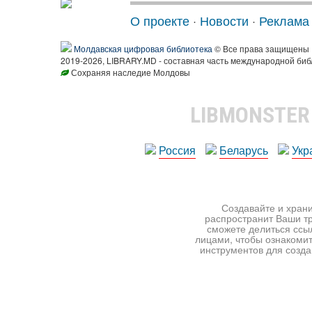
О проекте
·
Новости
·
Реклама
Молдавская цифровая библиотека
© Все права защищены
2019-2026, LIBRARY.MD - составная часть международной биб
Сохраняя наследие Молдовы
LIBMONSTE
Россия
Беларусь
Укр
Создавайте и храни
распространит Ваши тр
сможете делиться ссы
лицами, чтобы ознакомит
инструментов для создан