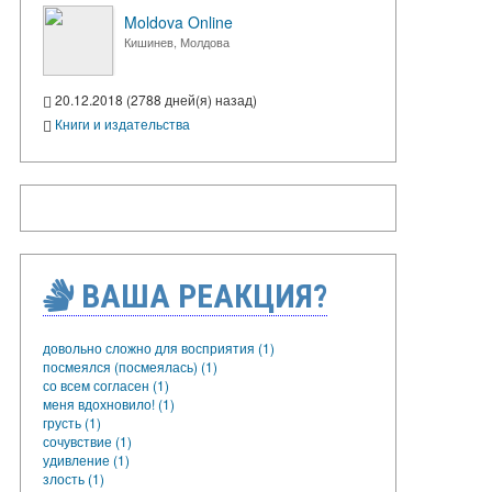
Moldova Online
Кишинев, Молдова
20.12.2018 (2788 дней(я) назад)
Книги и издательства
ВАША РЕАКЦИЯ?
довольно сложно для восприятия (1)
посмеялся (посмеялась) (1)
со всем согласен (1)
меня вдохновило! (1)
грусть (1)
сочувствие (1)
удивление (1)
злость (1)