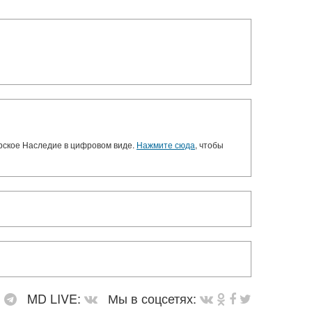
орское Наследие в цифровом виде.
Нажмите сюда
, чтобы
:
MD LIVE:
Мы в соцсетях: