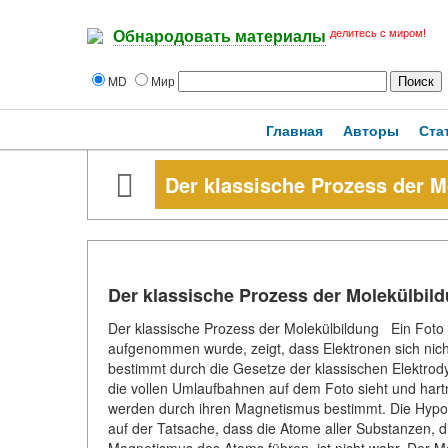
делитесь с миром!
Обнародовать материалы
MD
Мир
Главная
Авторы
Ста
Der klassische Prozess der M
Der klassische Prozess der Molekülbil
Der klassische Prozess der Molekülbildung Ein Foto 
aufgenommen wurde, zeigt, dass Elektronen sich nich
bestimmt durch die Gesetze der klassischen Elektrod
die vollen Umlaufbahnen auf dem Foto sieht und har
werden durch ihren Magnetismus bestimmt. Die Hypo
auf der Tatsache, dass die Atome aller Substanzen,