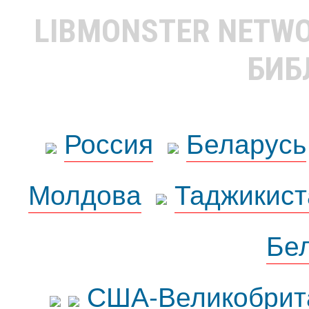
LIBMONSTER NETW
БИБ
Россия
Беларусь
Молдова
Таджикист
Бе
США-Великобрит