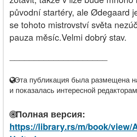
původní startéry, ale Ødegaard j
se tohoto mistrovství světa nezú
pauza měsíc.Velmi dobrý stav.
____________________
Эта публикация была размещена на
и показалась интересной редакторам
Полная версия:
https://library.rs/m/book/view