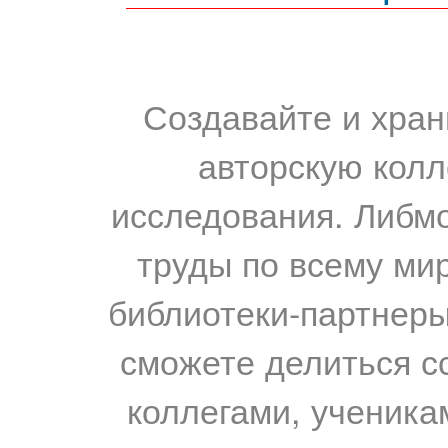
Создавайте и хран
авторскую колл
исследования. Либм
труды по всему мир
библиотеки-партнеры,
сможете делиться с
коллегами, ученика