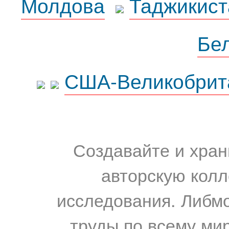
Молдова
Таджикист
Бе
США-Великобрит
Создавайте и хран
авторскую колл
исследования. Либм
труды по всему мир