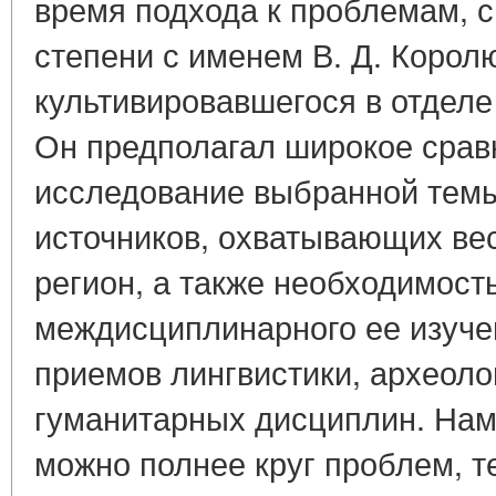
время подхода к проблемам, с
степени с именем В. Д. Корол
культивировавшегося в отделе
Он предполагал широкое срав
исследование выбранной тем
источников, охватывающих ве
регион, а также необходимост
междисциплинарного ее изучен
приемов лингвистики, археолог
гуманитарных дисциплин. Нам
можно полнее круг проблем, т