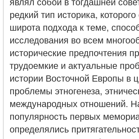
являл собой в тогдашней сове
редкий тип историка, которог
широта подхода к теме, спосо
исследования во всем многооб
исторические предпочтения п
трудоемкие и актуальные про
истории Восточной Европы в це
проблемы этногенеза, этничес
международных отношений. Н
популярность первых мемориа
определялись притягательност