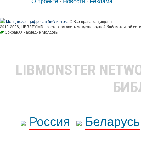
О проекте
·
Новости
·
Реклама
Молдавская цифровая библиотека
© Все права защищены
2019-2026, LIBRARY.MD - составная часть международной библиотечной сети
Сохраняя наследие Молдовы
LIBMONSTER NETW
БИБ
Россия
Беларусь