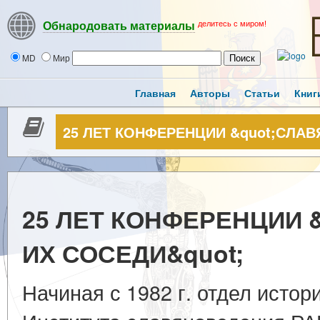
делитесь с миром!
Обнародовать материалы
MD
Мир
Главная
Авторы
Статьи
Книг
25 ЛЕТ КОНФЕРЕНЦИИ &quot;СЛАВ
25 ЛЕТ КОНФЕРЕНЦИИ 
ИХ СОСЕДИ&quot;
Начиная с 1982 г. отдел истор