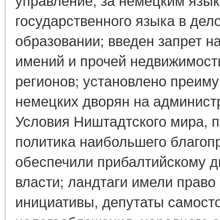
государственного языка в дел
образовании; введен запрет н
имений и прочей недвижимост
регионов; установлено преим
немецких дворян на админист
Условия Ништадтского мира, 
политика наибольшего благоп
обеспечили прибалтийскому д
власти; ландтаги имели право
инициативы, депутаты самост