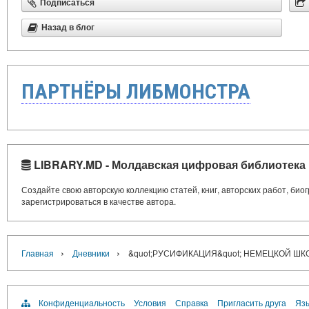
Подписаться
Назад в блог
ПАРТНЁРЫ ЛИБМОНСТРА
LIBRARY.MD - Молдавская цифровая библиотека
Создайте свою авторскую коллекцию статей, книг, авторских работ, би
зарегистрироваться в качестве автора.
›
›
Главная
Дневники
&quot;РУСИФИКАЦИЯ&quot; НЕМЕЦКОЙ ШК
Конфиденциальность
Условия
Справка
Пригласить друга
Язы