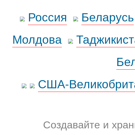
Россия
Беларусь
Молдова
Таджикист
Бе
США-Великобрит
Создавайте и хран