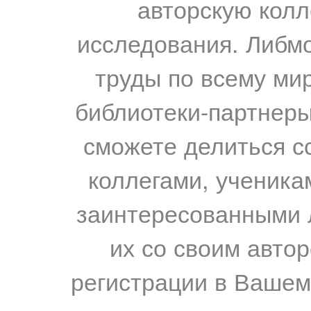
авторскую колл
исследования. Либм
труды по всему мир
библиотеки-партнеры,
сможете делиться с
коллегами, ученика
заинтересованными 
их со своим авто
регистрации в Вашем