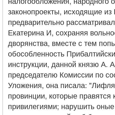
налогообложения, народного о
законопроекты, исходящие из 
предварительно рассматривали
Екатерина И, сохраняя вольно
дворянства, вместе с тем поп
обособленность Прибалтийски
инструкции, данной князю А. А
председателю Комиссии по со
Уложения, она писала: "Лифл
провинции, которые правятся
привилегиями; нарушить оные