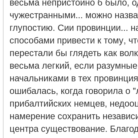
весьма непристойно б было, о
чужестранными... можно назва
глупостию. Сии провинции... 
способами привести к тому, ч
перестали бы глядеть как волк
весьма легкий, если разумны
начальниками в тех провинция
ошибалась, когда говорила о "
прибалтийских немцев, недоо
намерение сохранить независ
центра существование. Благод