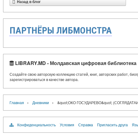
Назад в блог
ПАРТНЁРЫ ЛИБМОНСТРА
LIBRARY.MD - Молдавская цифровая библиотека
Создайте свою авторскую коллекцию статей, книг, авторских работ, би
зарегистрироваться в качестве автора.
›
›
Главная
Дневники
&quot;ОКО ГОСУДАРЕВО&quot; (СОГЛЯДАТА
Конфиденциальность
Условия
Справка
Пригласить друга
Язы