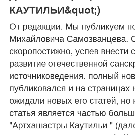
КАУТИЛЬИ&quot;)
От редакции. Мы публикуем п
Михайловича Самозванцева. О
скоропостижно, успев внести 
развитие отечественной санск
источниковедения, полный нов
публиковался и на страницах 
ожидали новых его статей, но
статья является частью больш
"Артхашастры Каутильи " (дале