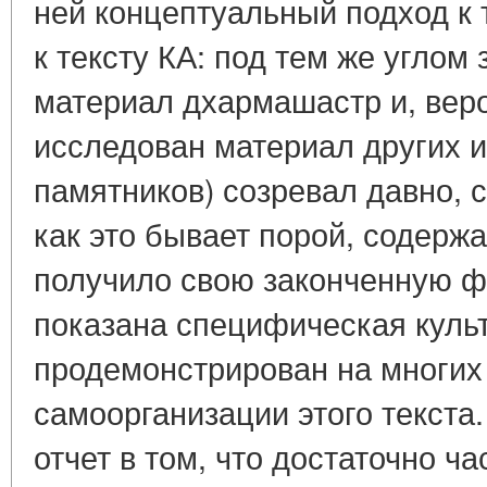
ней концептуальный подход к 
к тексту КА: под тем же углом
материал дхармашастр и, вер
исследован материал других 
памятников) созревал давно, с 
как это бывает порой, содерж
получило свою законченную фо
показана специфическая культ
продемонстрирован на многих
самоорганизации этого текста
отчет в том, что достаточно ч