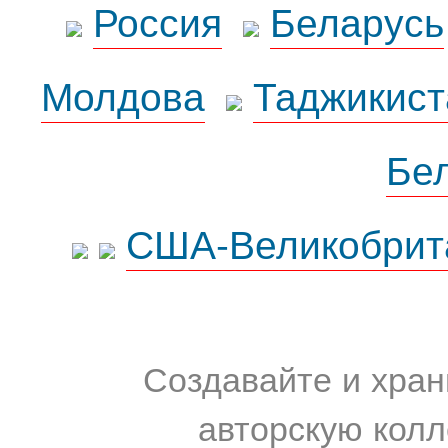
Россия
Беларусь
Молдова
Таджикист
Бе
США-Великобрит
Создавайте и хран
авторскую колл