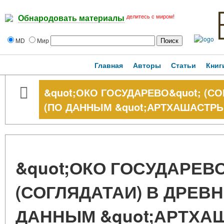
делитесь с миром!
Обнародовать материалы
MD
Мир
Главная
Авторы
Статьи
Книг
&quot;ОКО ГОСУДАРЕВО&quot; (С
(ПО ДАННЫМ &quot;АРТХАШАСТРЫ
&quot;ОКО ГОСУДАРЕВО
(СОГЛЯДАТАИ) В ДРЕВН
ДАННЫМ &quot;АРТХА