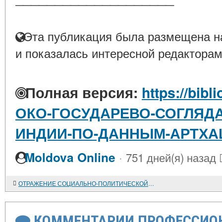
Эта публикация была размещена на
и показалась интересной редакторам
Полная версия:
https://bibl
ОКО-ГОСУДАРЕВО-СОГЛЯДА
ИНДИИ-ПО-ДАННЫМ-АРТХА
·
Moldova Online
751 дней(я) назад
ОТРАЖЕНИЕ СОЦИАЛЬНО-ПОЛИТИЧЕСКОЙ ПРОБЛЕМАТИКИ АРАБСКОГО ОБЩЕСТВА В НОВЕЛЛИСТИКЕ ГАДЫ АС-САММАН
КОММЕНТАРИИ ПРОФЕССИОН