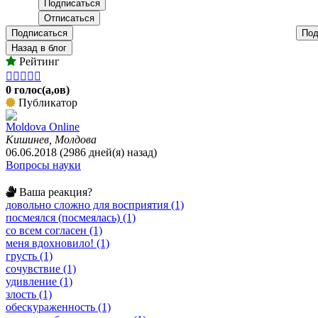
Подписаться
Под
Назад в блог
Рейтинг





0 голос(а,ов)
Публикатор
Moldova Online
Кишинев, Молдова
06.06.2018 (2986 дней(я) назад)
Вопросы науки
Ваша реакция?
довольно сложно для восприятия (1)
посмеялся (посмеялась) (1)
со всем согласен (1)
меня вдохновило! (1)
грусть (1)
сочувствие (1)
удивление (1)
злость (1)
обескураженность (1)