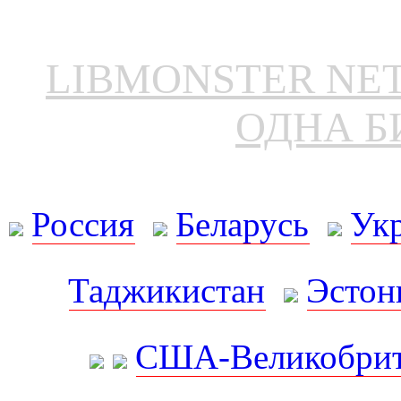
LIBMONSTER N
ОДНА Б
Россия
Беларусь
Ук
Таджикистан
Эстон
США-Великобрит