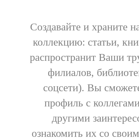
Создавайте и храните 
коллекцию: статьи, кн
распространит Ваши тру
филиалов, библиоте
соцсети). Вы сможет
профиль с коллегами
другими заинтере
ознакомить их со свои