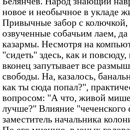
Белянчев. Народ знающий навр
новое и необычное в укладе ж
Привычные забор с колючкой, 
озвученные собачьим лаем, да
казармы. Несмотря на компьют
"сидеть" здесь, как и повсюду,
вконец запутывает все размыш
свободы. На, казалось, баналь
как ты сюда попал?", практиче
вопросом: "А что, живой мише
лучше?" Влияние "чеченского 
заместитель начальника коло