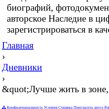
биографий, фотодокумент
авторское Наследие в ци
зарегистрироваться в кач
Главная
›
Дневники
›
&quot;Лучше жить в зоне, 
Конфиденциальность
Условия
Справка
Пригласить друга
Яз