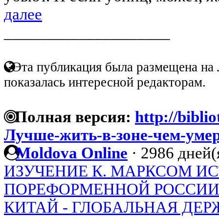
далее
____________________
Эта публикация была размещена на 
показалась интересной редакторам.
Полная версия:
http://bibli
Лучше-жить-в-зоне-чем-умер
Moldova Online
·
2986 дней(
ИЗУЧЕНИЕ К. МАРКСОМ И
ПОРЕФОРМЕННОЙ РОССИ
КИТАЙ - ГЛОБАЛЬНАЯ ДЕР