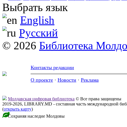
Выбрать язык
English
Русский
© 2026
Библиотека Молд
Контакты редакции
О проекте
·
Новости
·
Реклама
Молдавская цифровая библиотека
© Все права защищены
2019-2026, LIBRARY.MD - составная часть международной би
(
открыть карту
)
Сохраняя наследие Молдовы