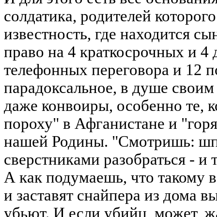
солдатика, родителей которого 
известность, где находится сын
право на 4 краткосрочных и 4 
телефонных переговора и 12 п
парадоксальное, в душе свои
даже конвоиры, особенно те, 
пороху" в Афганистане и "гор
нашей Родины. "Смотришь: шп
сверстниками разобраться - и т
А как подумаешь, что такому 
и заставят снайпера из дома в
убьют. И если убийц, может, жа