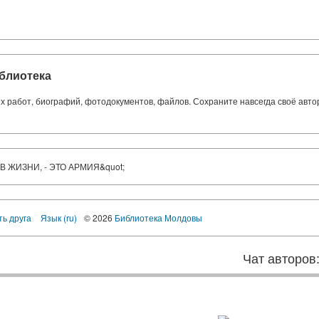
блиотека
ких работ, биографий, фотодокументов, файлов. Сохраните навсегда своё авт
В ЖИЗНИ, - ЭТО АРМИЯ&quot;
ть друга
Язык (ru)
© 2026
Библиотека Молдовы
Чат авторов