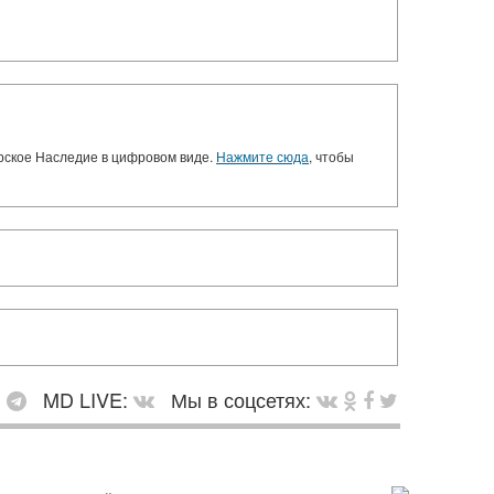
орское Наследие в цифровом виде.
Нажмите сюда
, чтобы
:
MD LIVE:
Мы в соцсетях: