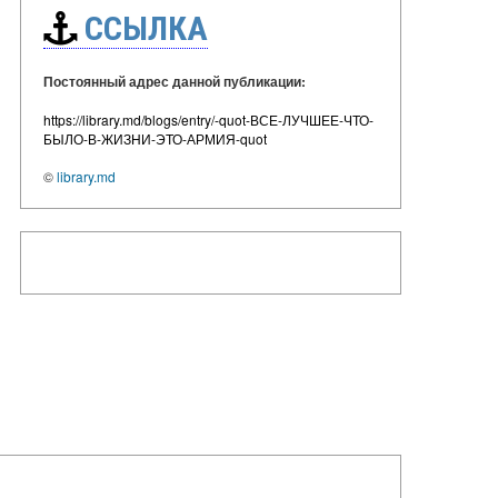
ССЫЛКА
Постоянный адрес данной публикации:
https://library.md/blogs/entry/-quot-ВСЕ-ЛУЧШЕЕ-ЧТО-
БЫЛО-В-ЖИЗНИ-ЭТО-АРМИЯ-quot
©
library.md