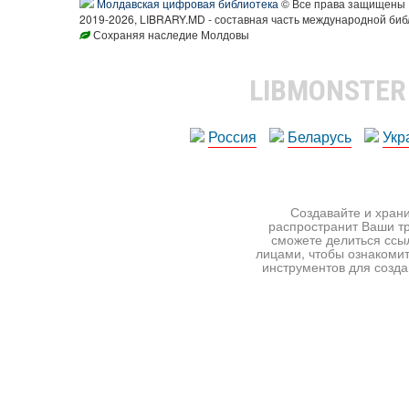
Молдавская цифровая библиотека
© Все права защищены
2019-2026, LIBRARY.MD - составная часть международной биб
Сохраняя наследие Молдовы
LIBMONSTE
Россия
Беларусь
Укр
Создавайте и храни
распространит Ваши тр
сможете делиться ссы
лицами, чтобы ознакомит
инструментов для создан