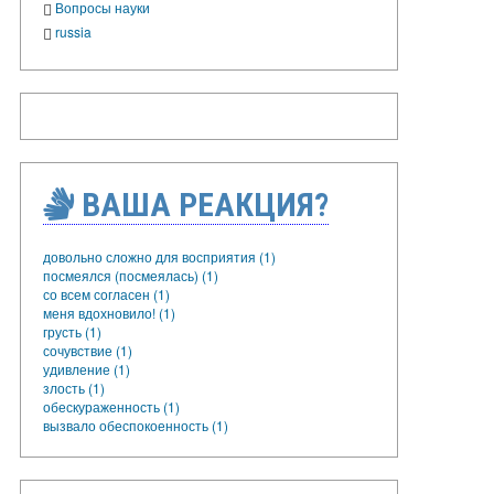
Вопросы науки
russia
ВАША РЕАКЦИЯ?
довольно сложно для восприятия (1)
посмеялся (посмеялась) (1)
со всем согласен (1)
меня вдохновило! (1)
грусть (1)
сочувствие (1)
удивление (1)
злость (1)
обескураженность (1)
вызвало обеспокоенность (1)