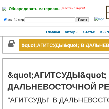
делитесь с миром!
Обнародовать материалы
MD
Мир
Главная
Авторы
Статьи
Книг
&quot;АГИТСУДЫ&quot; В ДАЛЬН
&quot;АГИТСУДЫ&quot;
ДАЛЬНЕВОСТОЧНОЙ Р
"АГИТСУДЫ" В ДАЛЬНЕВОС