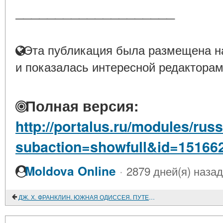
____________________
Эта публикация была размещена на
и показалась интересной редакторам
Полная версия:
http://portalus.ru/modules/ru
subaction=showfull&id=15166
·
Moldova Online
2879 дней(я) назад
ДЖ. Х. ФРАНКЛИН. ЮЖНАЯ ОДИССЕЯ. ПУТЕШЕСТВИЯ ЮЖАН ПО ДОВОЕННОМУ СЕВЕРУ. ДЖ. Х. ФРАНКЛИН. РАСОВОЕ РАВЕНСТВО В АМЕРИКЕ