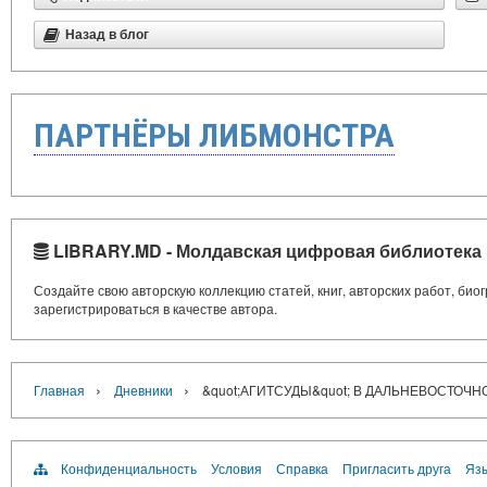
Назад в блог
ПАРТНЁРЫ ЛИБМОНСТРА
LIBRARY.MD - Молдавская цифровая библиотека
Создайте свою авторскую коллекцию статей, книг, авторских работ, би
зарегистрироваться в качестве автора.
›
›
Главная
Дневники
&quot;АГИТСУДЫ&quot; В ДАЛЬНЕВОСТОЧ
Конфиденциальность
Условия
Справка
Пригласить друга
Язы