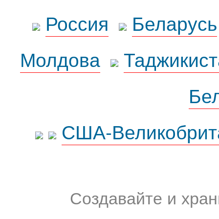
Россия
Беларусь
Молдова
Таджикист
Бе
США-Великобрит
Создавайте и хран