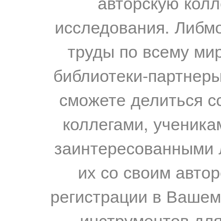
авторскую колл
исследования. Либм
труды по всему мир
библиотеки-партнеры,
сможете делиться с
коллегами, ученика
заинтересованными 
их со своим авто
регистрации в Вашем
инструментов для