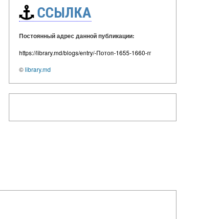
ССЫЛКА
Постоянный адрес данной публикации:
https://library.md/blogs/entry/-Потоп-1655-1660-гг
©
library.md