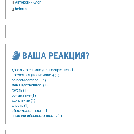
Авторский блог
belarus
ВАША РЕАКЦИЯ?
довольно сложно для восприятия (1)
посмеялся (посмеялась) (1)
со всем согласен (1)
меня вдохновило! (1)
грусть (1)
сочувствие (1)
удивление (1)
злость (1)
обескураженность (1)
вызвало обеспокоенность (1)