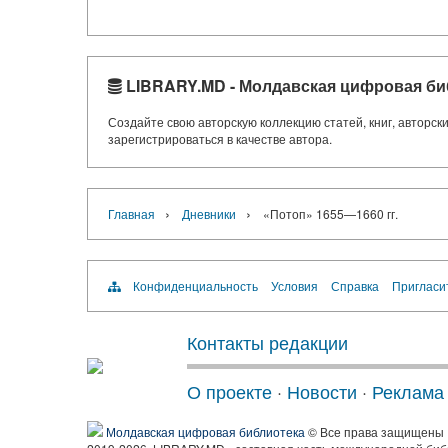
LIBRARY.MD - Молдавская цифровая би
Создайте свою авторскую коллекцию статей, книг, авторс
зарегистрироваться в качестве автора.
›
›
Главная
Дневники
«Потоп» 1655—1660 гг.
Конфиденциальность
Условия
Справка
Пригласи
Контакты редакции
О проекте
·
Новости
·
Реклама
Молдавская цифровая библиотека
© Все права защищены