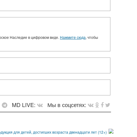
орское Наследие в цифровом виде.
Нажмите сюда
, чтобы
:
MD LIVE:
Мы в соцсетях: