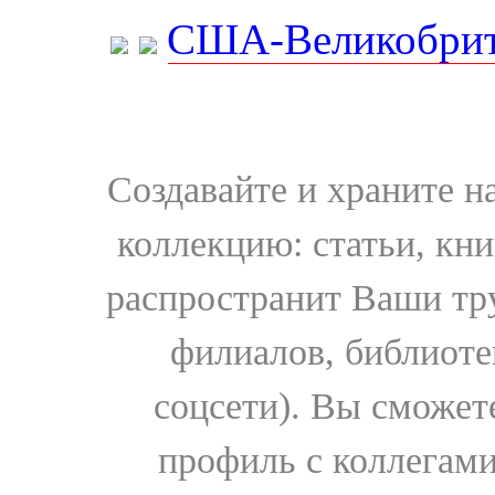
США-Великобрит
Создавайте и храните 
коллекцию: статьи, кн
распространит Ваши тру
филиалов, библиоте
соцсети). Вы сможет
профиль с коллегами