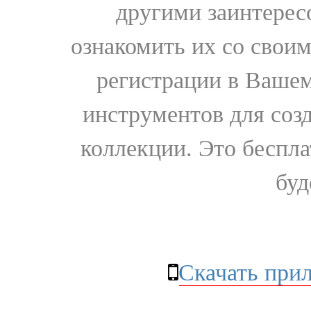
другими заинтере
ознакомить их со свои
регистрации в Вашем
инструментов для соз
коллекции. Это бесплат
буд
Скачать при