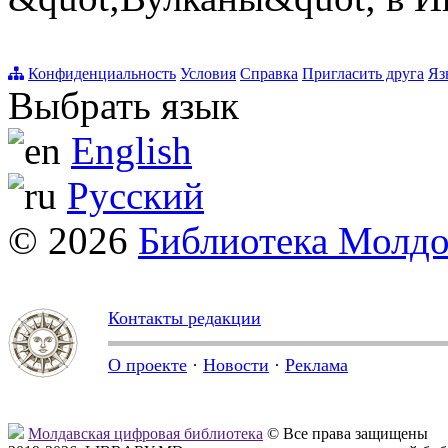
Конфиденциальность
Условия
Справка
Пригласить друга
Яз
Выбрать язык
English
Русский
© 2026
Библиотека Молд
Контакты редакции
О проекте
·
Новости
·
Реклама
Молдавская цифровая библиотека
© Все права защищены