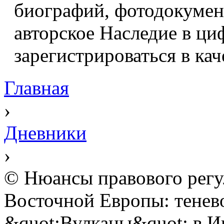
биографий, фотодокумент
авторское Наследие в ци
зарегистрироваться в кач
Главная
›
Дневники
›
© Нюансы правового регул
Восточной Европы: тенево
&quot;Вулканы&quot; в И