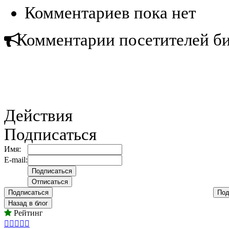
Комментариев пока нет
Комментарии посетителей б
Действия
Подписаться
Имя:
E-mail:
Подписаться
Под
Назад в блог
Рейтинг




