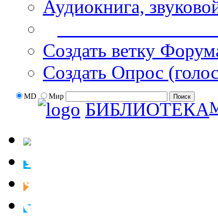
Аудиокнига, звуково
Дополнительные оп
Создать ветку Форум
Создать Опрос (голо
MD
Мир
БИБЛИОТЕКА