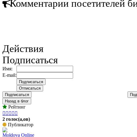
Комментарии посетителей б
Действия
Подписаться
Имя:
E-mail:
Подписаться
Под
Назад в блог
Рейтинг





2 голос(а,ов)
Публикатор
Moldova Online