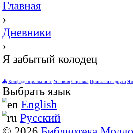
Главная
›
Дневники
›
Я забытый колодец
Конфиденциальность
Условия
Справка
Пригласить друга
Яз
Выбрать язык
English
Русский
© 2026
Библиотека Молд