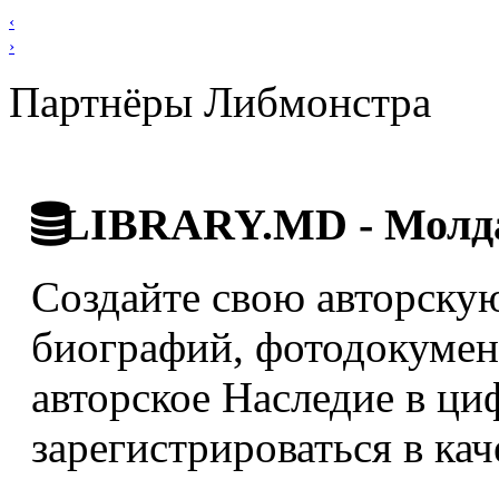
‹
›
Партнёры Либмонстра
LIBRARY.MD - Молда
Создайте свою авторскую
биографий, фотодокумент
авторское Наследие в ци
зарегистрироваться в кач