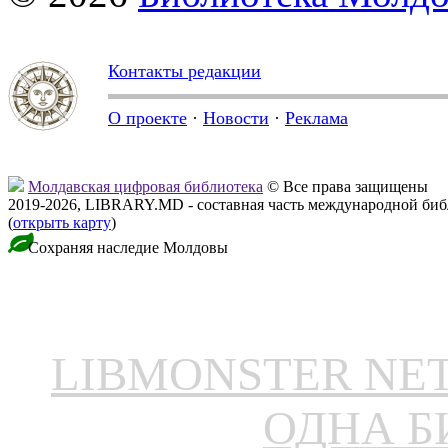
Контакты редакции
О проекте
·
Новости
·
Реклама
Молдавская цифровая библиотека
© Все права защищены
2019-2026, LIBRARY.MD - составная часть международной би
(
открыть карту
)
Сохраняя наследие Молдовы
LIBMONSTER N
ОДНА Б