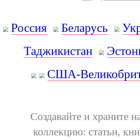
Россия
Беларусь
Ук
Таджикистан
Эстон
США-Великобрит
Создавайте и храните 
коллекцию: статьи, кн