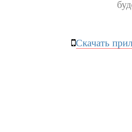
буд
Скачать при