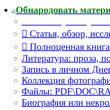
Обнародовать матер
Что Вы публикуете?
Статья, обзор, исс
Полноценная книга
Литература: проза, п
Запись в личном Дне
Коллекция фотограф
Файлы: PDF\DOC\RAR
Биография или некро