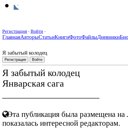
Регистрация
·
Войти
·
Главная
Авторы
Статьи
Книги
Фото
Файлы
Дневники
Би
Я забытый колодец
Регистрация
Войти
Я забытый колодец
Январская сага
____________________
Эта публикация была размещена на 
показалась интересной редакторам.