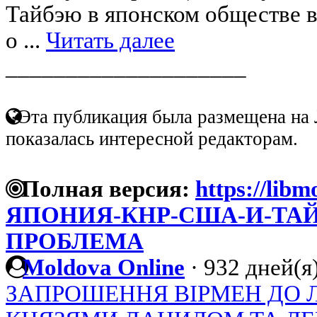
Тайбэю в японском обществе 
о ...
Читать далее
____________________
Эта публикация была размещена на 
показалась интересной редакторам.
Полная версия:
https://libm
ЯПОНИЯ-КНР-США-И-ТА
ПРОБЛЕМА
Moldova Online
·
932 дней(я
ЗАПРОШЕННЯ ВІРМЕН ДО 