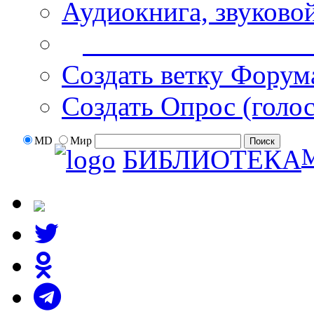
Аудиокнига, звуково
Дополнительные оп
Создать ветку Форум
Создать Опрос (голо
MD
Мир
БИБЛИОТЕКА