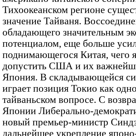
Тихоокеанском регионе сущест
значение Тайваня. Воссоедине
обладающего значительным э
потенциалом, еще больше уси
поднимающегося Китая, чего я
допустить США и их важнейши
Япония. В складывающейся с
играет позиция Токио как одно
тайваньском вопросе. С возвр
Японии Либерально-демократ
новый премьер-министр Синдзо
дальнейшее укрепление японо