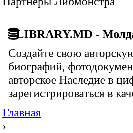
Партнёры Либмонстра
LIBRARY.MD - Молда
Создайте свою авторскую
биографий, фотодокумент
авторское Наследие в ци
зарегистрироваться в кач
Главная
›