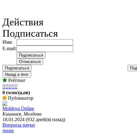
Действия
Подписаться
Имя:
E-mail:
Подписаться
Под
Назад в блог
Рейтинг





0 голос(а,ов)
Публикатор
Moldova Online
Кишинев, Молдова
18.01.2024 (932 дней(я) назад)
Вопросы науки
russia