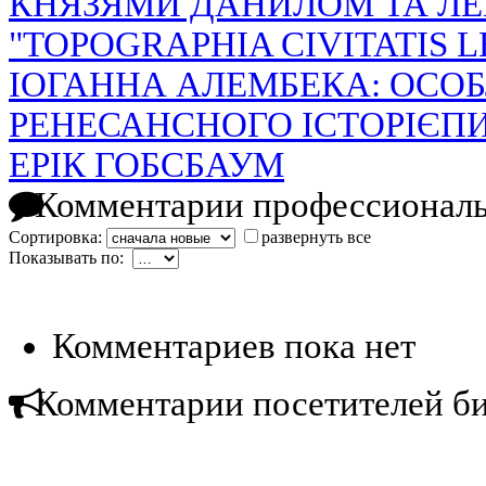
КНЯЗЯМИ ДАНИЛОМ ТА Л
"TOPOGRAPHIA CIVITATIS 
ІОГАННА АЛЕМБЕКА: ОСО
РЕНЕСАНСНОГО ІСТОРІЄП
ЕРІК ГОБСБАУМ
Комментарии профессиональ
Сортировка:
развернуть все
Показывать по:
Комментариев пока нет
Комментарии посетителей б