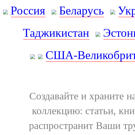
Россия
Беларусь
Ук
Таджикистан
Эстон
США-Великобрит
Создавайте и храните 
коллекцию: статьи, кн
распространит Ваши тру