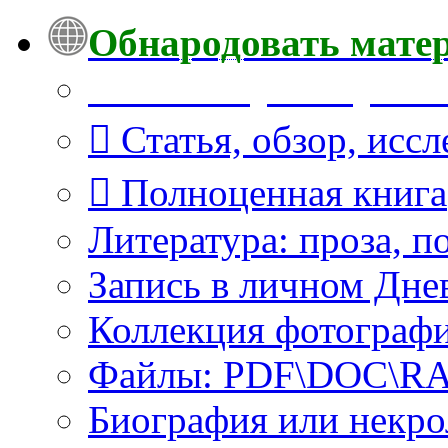
Обнародовать мате
Что Вы публикуете?
Статья, обзор, исс
Полноценная книга
Литература: проза, п
Запись в личном Дне
Коллекция фотограф
Файлы: PDF\DOC\RAR
Биография или некро