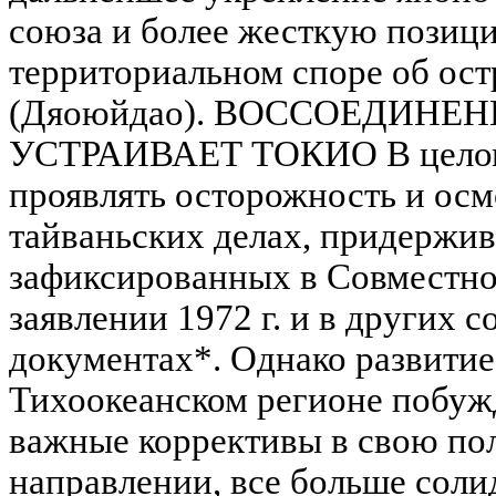
союза и более жесткую позиц
территориальном споре об ост
(Дяоюйдао). ВОССОЕДИНЕН
УСТРАИВАЕТ ТОКИО В целом
проявлять осторожность и осм
тайваньских делах, придержив
зафиксированных в Совместно
заявлении 1972 г. и в других 
документах*. Однако развитие
Тихоокеанском регионе побуж
важные коррективы в свою по
направлении, все больше соли