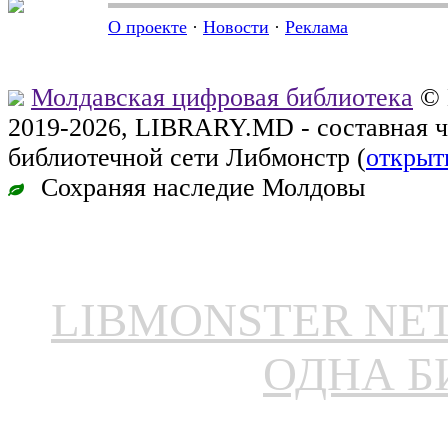
О проекте
·
Новости
·
Реклама
Молдавская цифровая библиотека
© 
2019-2026, LIBRARY.MD - составная 
библиотечной сети Либмонстр (
открыт
Сохраняя наследие Молдовы
LIBMONSTER N
ОДНА Б