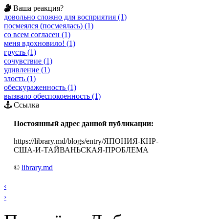
Ваша реакция?
довольно сложно для восприятия (1)
посмеялся (посмеялась) (1)
со всем согласен (1)
меня вдохновило! (1)
грусть (1)
сочувствие (1)
удивление (1)
злость (1)
обескураженность (1)
вызвало обеспокоенность (1)
Ссылка
Постоянный адрес данной публикации:
https://library.md/blogs/entry/ЯПОНИЯ-КНР-
США-И-ТАЙВАНЬСКАЯ-ПРОБЛЕМА
©
library.md
‹
›