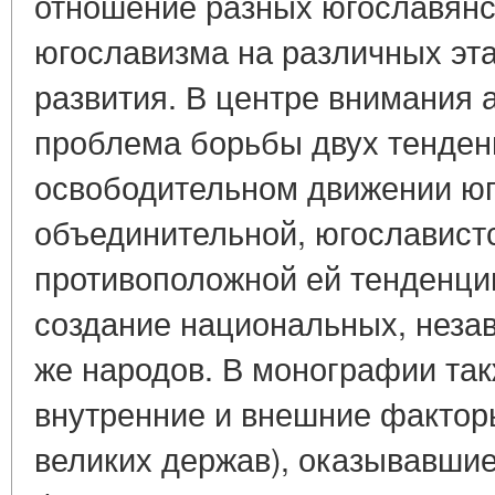
отношение разных югославянс
югославизма на различных эта
развития. В центре внимания 
проблема борьбы двух тенден
освободительном движении юг
объединительной, югославист
противоположной ей тенденци
создание национальных, незав
же народов. В монографии та
внутренние и внешние фактор
великих держав), оказывавши