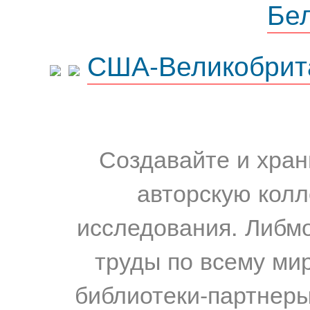
Бе
США-Великобрит
Создавайте и хран
авторскую колл
исследования. Либм
труды по всему мир
библиотеки-партнеры,