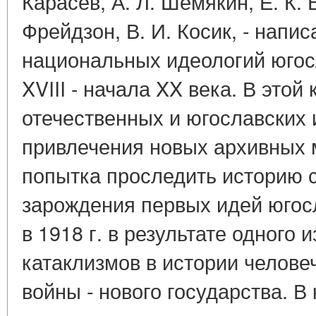
Карасев, А. Л. Шемякин, Е. К. 
Фрейдзон, В. И. Косик, - напис
национальных идеологий югос
XVIII - начала XX века. В этой
отечественных и югославских 
привлечения новых архивных 
попытка проследить историю 
зарождения первых идей югос
в 1918 г. в результате одного 
катаклизмов в истории челове
войны - нового государства. В