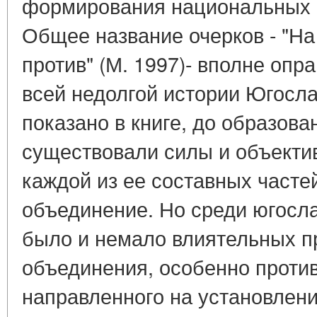
формирования национальных г
Общее название очерков - "На 
против" (М. 1997)- вполне опр
всей недолгой истории Югослав
показано в книге, до образова
существовали силы и объекти
каждой из ее составных частей
объединение. Но среди югосл
было и немало влиятельных пр
объединения, особенно против
направленного на установлени