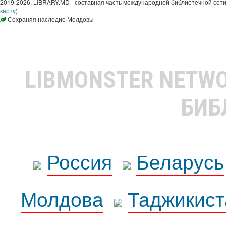
2019-2026, LIBRARY.MD - составная часть международной библиотечной сети
карту
)
Сохраняя наследие Молдовы
LIBMONSTER NETW
БИБ
Россия
Беларусь
Молдова
Таджикист