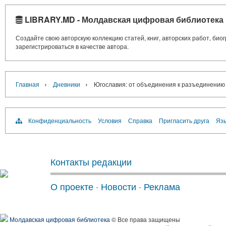
LIBRARY.MD - Молдавская цифровая библиотека
Создайте свою авторскую коллекцию статей, книг, авторских работ, би
зарегистрироваться в качестве автора.
›
›
Главная
Дневники
Югославия: от объединения к разъединению
Конфиденциальность
Условия
Справка
Пригласить друга
Язы
Контакты редакции
О проекте
·
Новости
·
Реклама
Молдавская цифровая библиотека
© Все права защищены