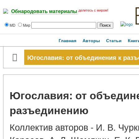
делитесь с миром!
Обнародовать материалы
MD
Мир
Главная
Авторы
Статьи
Книг
Югославия: от объединения к раз
Югославия: от объедин
разъединению
Коллектив авторов - И. В. Чурки