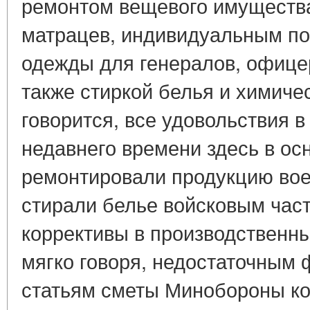
ремонтом вещевого имущества
матрацев, индивидуальным п
одежды для генералов, офице
также стиркой белья и химичес
говорится, все удовольствия в
недавнего времени здесь в ос
ремонтировали продукцию вое
стирали белье войсковым час
коррективы в производственны
мягко говоря, недостаточным
статьям сметы Минобороны ко