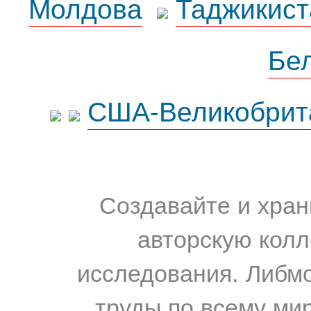
Молдова
Таджикист
Бе
США-Великобрит
Создавайте и хран
авторскую колл
исследования. Либм
труды по всему мир