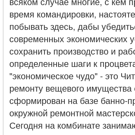
всяком случае многие, с кем 
время командировки, настоят
побывать здесь, дабы убедитьс
современных экономических у
сохранить производство и рабо
определенные шаги к процвет
"экономическое чудо" - это Чи
ремонту вещевого имущества 
сформирован на базе банно-п
окружной ремонтной мастерско
Сегодня на комбинате занима