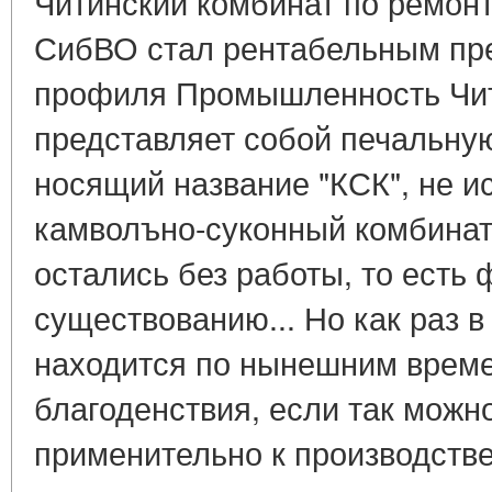
Читинский комбинат по ремон
СибВО стал рентабельным пр
профиля Промышленность Чит
представляет собой печальную
носящий название "КСК", не и
камволъно-суконный комбинат
остались без работы, то есть 
существованию... Но как раз 
находится по нынешним време
благоденствия, если так можн
применительно к производств