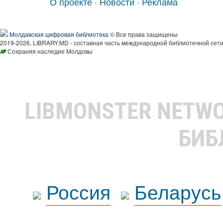
О проекте
·
Новости
·
Реклама
Молдавская цифровая библиотека
© Все права защищены
2019-2026, LIBRARY.MD - составная часть международной библиотечной сети
Сохраняя наследие Молдовы
LIBMONSTER NETW
БИБ
Россия
Беларусь