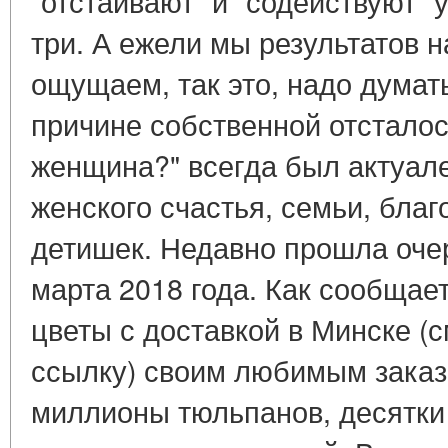
"отстаивают" и "содействуют" 
три. А ежели мы результатов н
ощущаем, так это, надо думат
причине собственной отсталост
женщина?" всегда был актуале
женского счастья, семьи, бла
детишек. Недавно прошла очер
марта 2018 года. Как сообщает
цветы с доставкой в Минске (
ссылку) своим любимым заказа
миллионы тюльпанов, десятки 