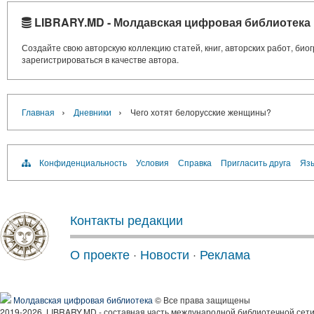
LIBRARY.MD - Молдавская цифровая библиотека
Создайте свою авторскую коллекцию статей, книг, авторских работ, би
зарегистрироваться в качестве автора.
›
›
Главная
Дневники
Чего хотят белорусские женщины?
Конфиденциальность
Условия
Справка
Пригласить друга
Язы
Контакты редакции
О проекте
·
Новости
·
Реклама
Молдавская цифровая библиотека
© Все права защищены
2019-2026, LIBRARY.MD - составная часть международной библиотечной сети