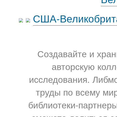
США-Великобрит
Создавайте и хран
авторскую колл
исследования. Либм
труды по всему мир
библиотеки-партнеры,