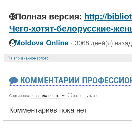
Полная версия:
http://bibli
Чего-хотят-белорусские-же
·
Moldova Online
3068 дней(я) назад
Непризнанное золото
КОММЕНТАРИИ ПРОФЕССИОН
Сортировка:
развернуть все
Комментариев пока нет