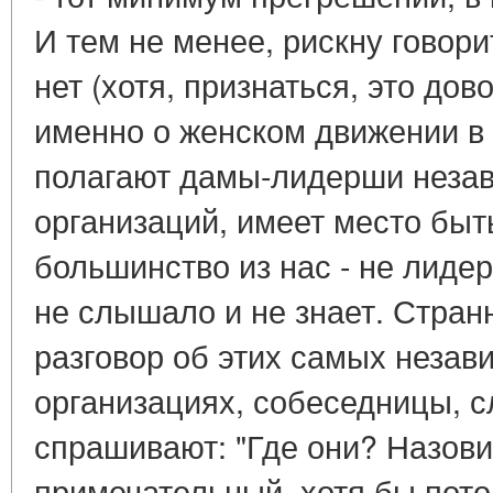
И тем не менее, рискну говори
нет (хотя, признаться, это дов
именно о женском движении в 
полагают дамы-лидерши неза
организаций, имеет место быть
большинство из нас - не лидер
не слышало и не знает. Стран
разговор об этих самых незав
организациях, собеседницы, с
спрашивают: "Где они? Назовит
примечательный, хотя бы пото