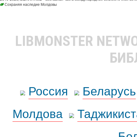
Сохраняя наследие Молдовы
LIBMONSTER NETW
БИБ
Россия
Беларусь
Молдова
Таджикист
Бе