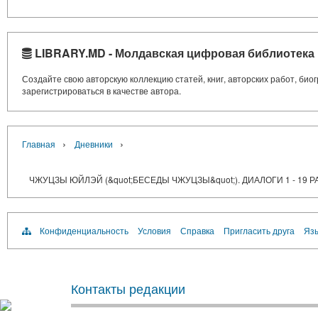
LIBRARY.MD - Молдавская цифровая библиотека
Создайте свою авторскую коллекцию статей, книг, авторских работ, би
зарегистрироваться в качестве автора.
›
›
Главная
Дневники
ЧЖУЦЗЫ ЮЙЛЭЙ (&quot;БЕСЕДЫ ЧЖУЦЗЫ&quot;). ДИАЛОГИ 1 - 19 РА
Конфиденциальность
Условия
Справка
Пригласить друга
Язы
Контакты редакции