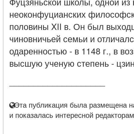
Фуцзяньской школы, одной из
неоконфуцианских философск
половины XII в. Он был выход
чиновничьей семьи и отличал
одаренностью - в 1148 г., в во
высшую ученую степень - цзин
____________________
Эта публикация была размещена на
и показалась интересной редакторам