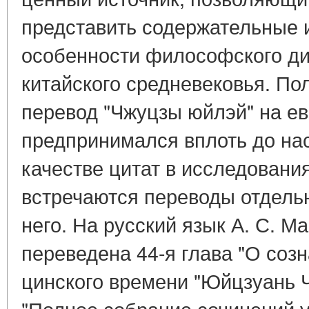
представить содержательные 
особенности философского ди
китайского средневековья. По
перевод "Чжуцзы юйлэй" на ев
предпринимался вплоть до на
качестве цитат в исследован
встречаются переводы отдель
него. На русский язык А. С. 
переведена 44-я глава "О соз
цинского времени "Юйцзуань Ч
"Полное собрание сочинений у