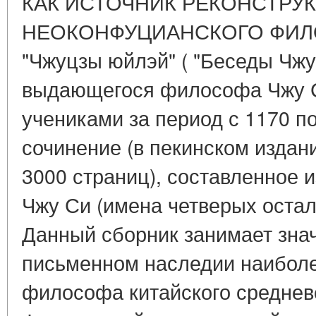
КАК ИСТОЧНИК РЕКОНСТРУ
НЕОКОНФУЦИАНСКОГО ФИЛ
"Чжуцзы юйлэй" ( "Беседы Чжу-
выдающегося философа Чжу Си
учениками за период с 1170 п
сочинение (в пекинском издани
3000 страниц), составленное и
Чжу Си (имена четверых остал
Данный сборник занимает зна
письменном наследии наиболе
философа китайского средневе