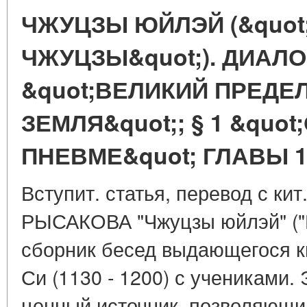
ЧЖУЦЗЫ ЮЙЛЭЙ (&quo
ЧЖУЦЗЫ&quot;). ДИАЛОГ
&quot;ВЕЛИКИЙ ПРЕДЕЛ
ЗЕМЛЯ&quot;; § 1 &quo
ПНЕВМЕ&quot; ГЛАВЫ 
Вступит. статья, перевод с кит.
РЫСАКОВА "Чжуцзы юйлэй" ("Б
сборник бесед выдающегося 
Си (1130 - 1200) с учениками.
ценный источник, позволяющи