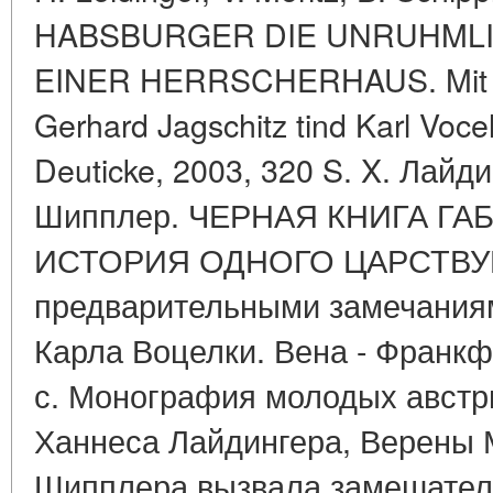
HABSBURGER DIE UNRUHML
EINER HERRSCHERHAUS. Mit 
Gerhard Jagschitz tind Karl Vocel
Deuticke, 2003, 320 S. X. Лайди
Шипплер. ЧЕРНАЯ КНИГА ГА
ИСТОРИЯ ОДНОГО ЦАРСТВУ
предварительными замечания
Карла Воцелки. Вена - Франкф
с. Монография молодых австр
Ханнеса Лайдингера, Верены 
Шипплера вызвала замешатель