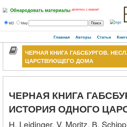
делитесь с миром!
Обнародовать материалы
MD
Мир
Главная
Авторы
Статьи
Книг
ЧЕРНАЯ КНИГА ГАБСБУРГОВ. НЕС
ЦАРСТВУЮЩЕГО ДОМА
ЧЕРНАЯ КНИГА ГАБСБУ
ИСТОРИЯ ОДНОГО ЦАР
Н. Leidinger, V. Moritz, В. S