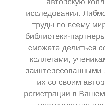
авторскую колл
исследования. Либм
труды по всему мир
библиотеки-партнеры,
сможете делиться с
коллегами, ученика
заинтересованными 
их со своим авто
регистрации в Вашем
инструментов для