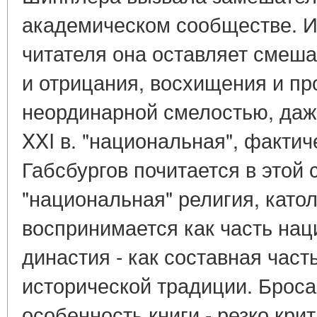
академическом сообществе. И 
читателя она оставляет смеш
и отрицания, восхищения и пр
неординарной смелостью, даже
XXI в. "национальная", фактич
Габсбургов почитается в этой 
"национальная" религия, като
воспринимается как часть нац
династия - как составная час
исторической традиции. Брос
особенность книги - резко кри