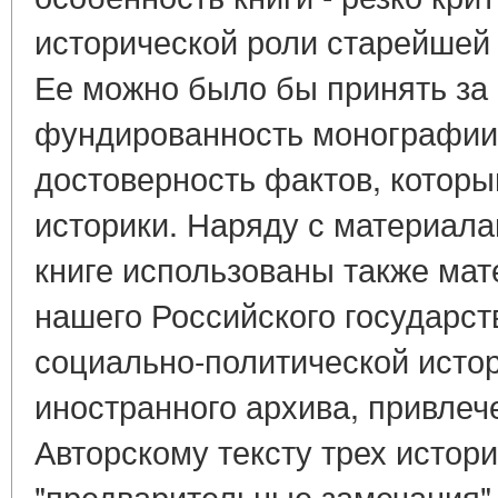
исторической роли старейшей
Ее можно было бы принять за
фундированность монографии
достоверность фактов, котор
историки. Наряду с материала
книге использованы также ма
нашего Российского государст
социально-политической истор
иностранного архива, привлеч
Авторскому тексту трех истор
"предварительные замечания" 