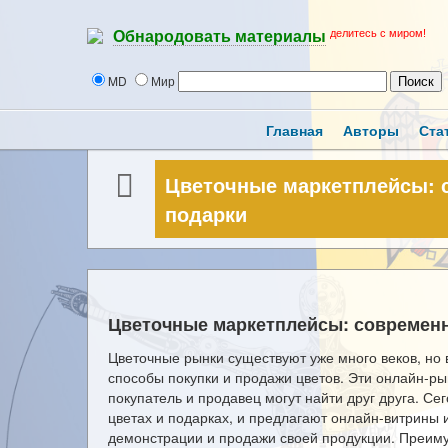
делитесь с миром!
Обнародовать материалы
MD
Мир
Главная
Авторы
Ста
Цветочные маркетплейсы: 
подарки
Цветочные маркетплейсы: современн
Цветочные рынки существуют уже много веков, но
способы покупки и продажи цветов. Эти онлайн-ры
покупатель и продавец могут найти друг друга. С
цветах и подарках, и предлагают онлайн-витрины 
демонстрации и продажи своей продукции. Преим