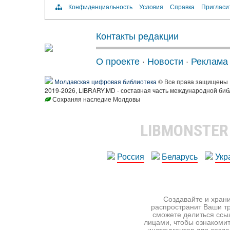
Конфиденциальность
Условия
Справка
Пригласи
Контакты редакции
О проекте
·
Новости
·
Реклама
Молдавская цифровая библиотека
© Все права защищены
2019-2026, LIBRARY.MD - составная часть международной биб
Сохраняя наследие Молдовы
LIBMONSTE
Россия
Беларусь
Укр
Создавайте и храни
распространит Ваши тр
сможете делиться ссы
лицами, чтобы ознакомит
инструментов для создан