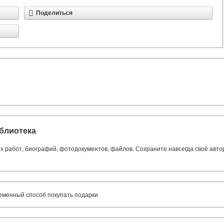
Поделиться
блиотека
ких работ, биографий, фотодокументов, файлов. Сохраните навсегда своё авт
еменный способ покупать подарки