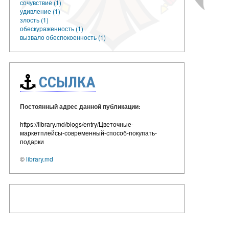
сочувствие (1)
удивление (1)
злость (1)
обескураженность (1)
вызвало обеспокоенность (1)
ССЫЛКА
Постоянный адрес данной публикации:
https://library.md/blogs/entry/Цветочные-
маркетплейсы-современный-способ-покупать-
подарки
©
library.md