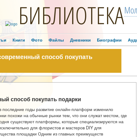
БИБЛИОТЕКА
Мол
тьи
Книги
Фото
Файлы
Дневники
Биографии
Ауд
современный способ покупать
ый способ покупать подарки
 в последние годы развитие онлайн-платформ изменило
нки похожи на обычные рынки тем, что они служат местом, где
егодня существуют платформы, которые специализируются на
исключительно для флористов и мастеров DIY для
ущества площадки Одним из главных преимуществ