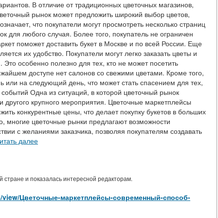
ариантов. В отличие от традиционных цветочных магазинов,
цветочный рынок может предложить широкий выбор цветов,
означает, что покупатели могут просмотреть несколько страниц
к для любого случая. Более того, покупатель не ограничен
кет поможет доставить букет в Москве и по всей России. Еще
яется их удобство. Покупатели могут легко заказать цветы и
. Это особенно полезно для тех, кто не может посетить
лижайшем доступе нет салонов со свежими цветами. Кроме того,
ь или на следующий день, что может стать спасением для тех,
 событий Одна из ситуаций, в которой цветочный рынок
и другого крупного мероприятия. Цветочные маркетплейсы
жить конкурентные цены, что делает покупку букетов в больших
го, многие цветочные рынки предлагают возможности
твии с желаниями заказчика, позволяя покупателям создавать
итать далее
 стране и показалась интересной редакторам.
icles/view/Цветочные-маркетплейсы-современный-способ-