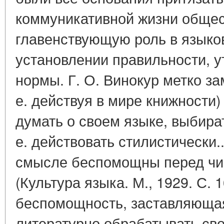
коммуникативной жизни общес
главенствующую роль в языков
установлении правильности, 
нормы. Г. О. Винокур метко зам
е. действуя в мире книжности)
думать о своем языке, выбират
е. действовать стилистически.
смысле беспомощны перед чи
(Культура языка. М., 1929. С. 1
беспомощность, заставляющая
литературно обрабатывать свой