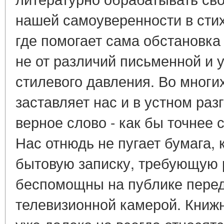
нашей самоуверенности в стих
где помогает сама обстановка 
не от различий письменной и у
стилевого давления. Во многи
заставляет нас и в устном раз
верное слово - как бы точнее с
Нас отнюдь не пугает бумага,
бытовую записку, требующую р
беспомощны на публике пере
телевизионной камерой. Книж