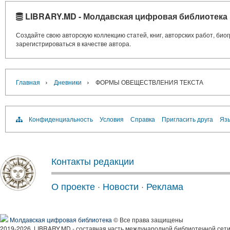
LIBRARY.MD - Молдавская цифровая библиотека
Создайте свою авторскую коллекцию статей, книг, авторских работ, би
зарегистрироваться в качестве автора.
›
›
Главная
Дневники
ФОРМЫ ОВЕЩЕСТВЛЕНИЯ ТЕКСТА
Конфиденциальность
Условия
Справка
Пригласить друга
Язы
Контакты редакции
О проекте
·
Новости
·
Реклама
Молдавская цифровая библиотека
© Все права защищены
2019-2026, LIBRARY.MD - составная часть международной библиотечной сети