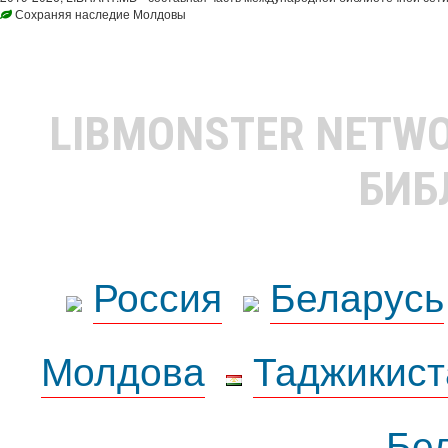
Сохраняя наследие Молдовы
LIBMONSTER NETW
БИБ
Россия
Беларусь
Молдова
Таджикист
Бе