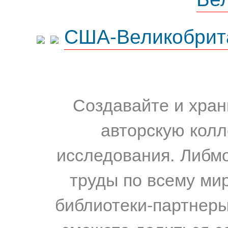
США-Великобрит
Создавайте и хран
авторскую колл
исследования. Либм
труды по всему мир
библиотеки-партнеры,