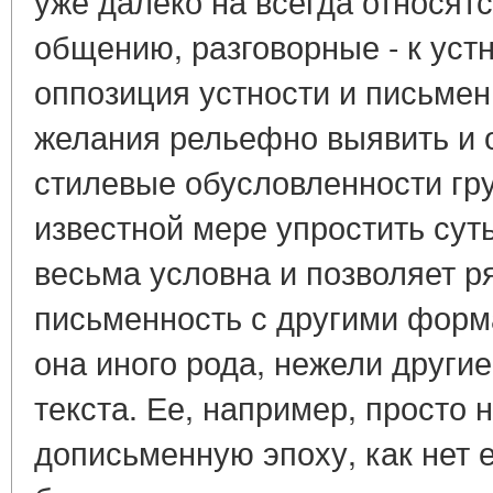
уже далеко на всегда относят
общению, разговорные - к ус
оппозиция устности и письмен
желания рельефно выявить и 
стилевые обусловленности гру
известной мере упростить суть
весьма условна и позволяет р
письменность с другими форм
она иного рода, нежели друг
текста. Ее, например, просто 
дописьменную эпоху, как нет 