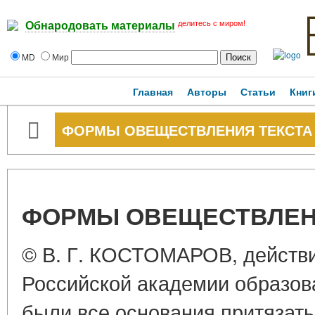
делитесь с миром!
Обнародовать материалы
MD
Мир
Главная
Авторы
Статьи
Книг
ФОРМЫ ОВЕЩЕСТВЛЕНИЯ ТЕКСТА
ФОРМЫ ОВЕЩЕСТВЛЕН
© В. Г. КОСТОМАРОВ, действ
Российской академии образова
были все основания притязать