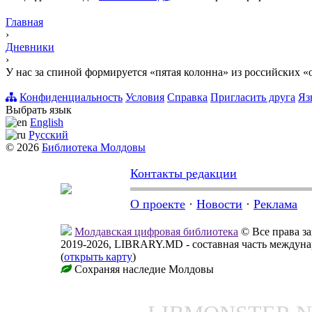
Главная
›
Дневники
›
У нас за спиной формируется «пятая колонна» из российских 
Конфиденциальность
Условия
Справка
Пригласить друга
Яз
Выбрать язык
English
Русский
© 2026
Библиотека Молдовы
Контакты редакции
О проекте
·
Новости
·
Реклама
Молдавская цифровая библиотека
© Все права 
2019-2026, LIBRARY.MD - составная часть междун
(
открыть карту
)
Сохраняя наследие Молдовы