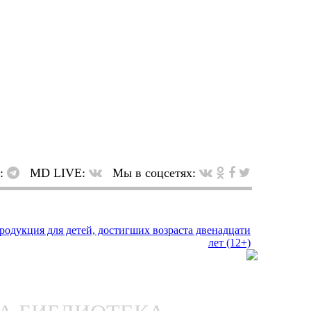
в:
MD LIVE:
Мы в соцсетях: