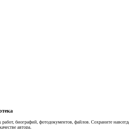
отека
 работ, биографий, фотодокументов, файлов. Сохраните навсегда
качестве автора.