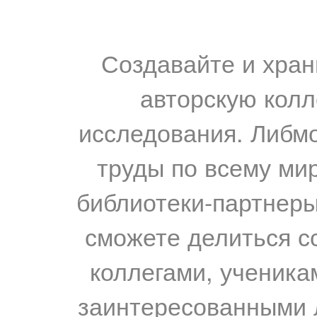
Создавайте и хран
авторскую колл
исследования. Либм
труды по всему мир
библиотеки-партнеры,
сможете делиться с
коллегами, ученика
заинтересованными 