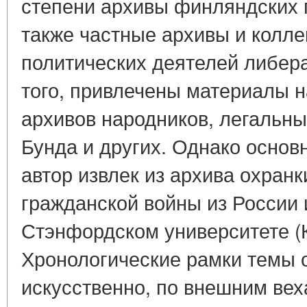
степени архивы финляндских п
также частные архивы и колл
политических деятелей либера
того, привлечены материалы 
архивов народников, легальны
Бунда и других. Однако основ
автор извлек из архива охранк
гражданской войны из России 
Стэнфордском университете (
Хронологические рамки темы 
искусственно, по внешним веха