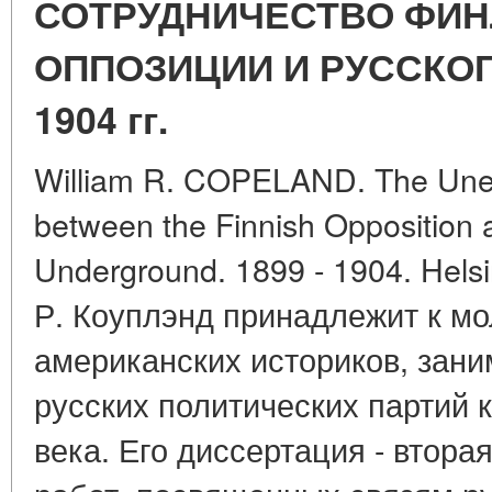
СОТРУДНИЧЕСТВО ФИ
ОППОЗИЦИИ И РУССКОГ
1904 гг.
William R. COPELAND. The Uneas
between the Finnish Opposition 
Underground. 1899 - 1904. Helsi
Р. Коуплэнд принадлежит к м
американских историков, зан
русских политических партий 
века. Его диссертация - втора