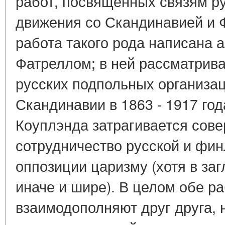
работ, посвященных связям ру
движения со Скандинавией и 
работа такого рода написана 
Фатреллом; в ней рассматрива
русских подпольных организац
Скандинавии в 1863 - 1917 год
Коуплэнда затрагивается сове
сотрудничество русской и фи
оппозиции царизму (хотя в за
иначе и шире). В целом обе р
взаимодополняют друг друга, 