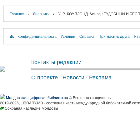
›
›
Главная
Дневники
У. Р. КОУПЛЭНД. &quot;НЕУДОБНЫЙ И БЕ
Конфиденциальность
Условия
Справка
Пригласить друга
Язы
Контакты редакции
О проекте
·
Новости
·
Реклама
Молдавская цифровая библиотека
© Все права защищены
2019-2026, LIBRARY.MD - составная часть международной библиотечной сети
Сохраняя наследие Молдовы