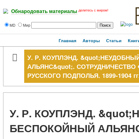
делитесь с миром!
Обнародовать материалы
MD
Мир
Главная
Авторы
Статьи
Книг
У. Р. КОУПЛЭНД. &quot;НЕУДОБН
АЛЬЯНС&quot;. СОТРУДНИЧЕСТВ
РУССКОГО ПОДПОЛЬЯ. 1899-1904 гг
У. Р. КОУПЛЭНД. &quot
БЕСПОКОЙНЫЙ АЛЬЯНС&