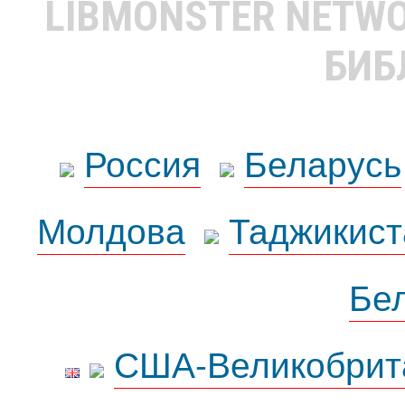
LIBMONSTER NETW
БИБ
Россия
Беларусь
Молдова
Таджикист
Бе
США-Великобрит