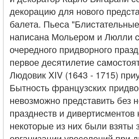
декорацию для нового предста
балета. Пьеса "Блистательны
написана Мольером и Люлли 
очередного придворного празд
первое десятилетие самостоя
Людовик XIV (1643 - 1715) при
Бытность французских придворны
невозможно представить без 
празднеств и дивертисментов 
некоторые из них были взяты 
организации увеселений при д