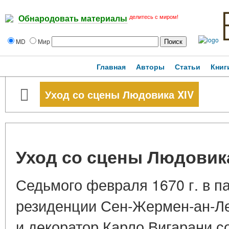
делитесь с миром!
Обнародовать материалы
MD
Мир
Главная
Авторы
Статьи
Книг
Уход со сцены Людовика XIV
Уход со сцены Людовик
Седьмого февраля 1670 г. в п
резиденции Сен-Жермен-ан-Ле
и декоратор Карло Вигарани 