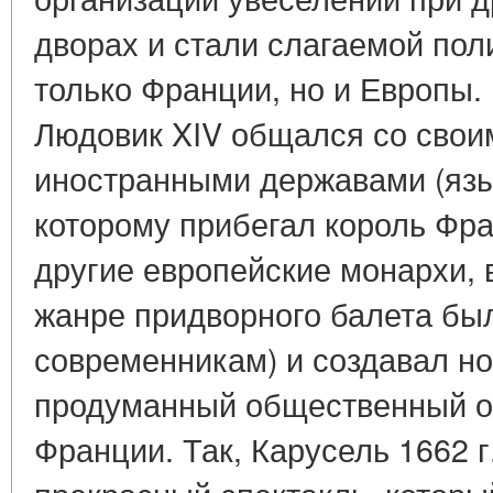
дворах и стали слагаемой пол
только Франции, но и Европы.
Людовик XIV общался со свои
иностранными державами (язык
которому прибегал король Фра
другие европейские монархи, 
жанре придворного балета бы
современникам) и создавал но
продуманный общественный об
Франции. Так, Карусель 1662 г