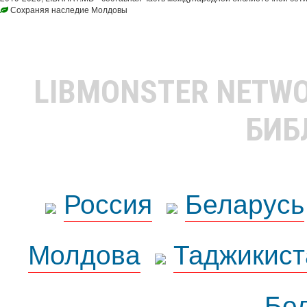
Сохраняя наследие Молдовы
LIBMONSTER NETW
БИБ
Россия
Беларусь
Молдова
Таджикист
Бе