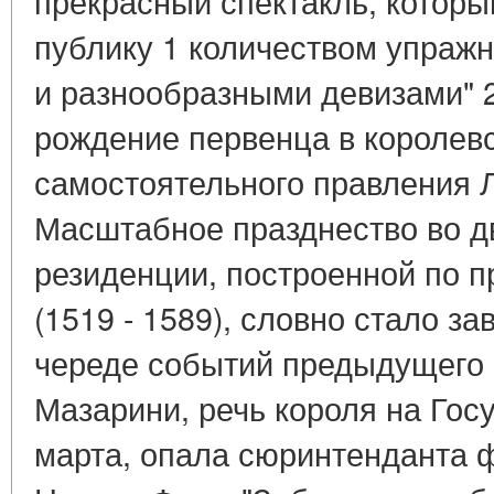
прекрасный спектакль, которы
публику 1 количеством упраж
и разнообразными девизами" 
рождение первенца в королевс
самостоятельного правления 
Масштабное празднество во д
резиденции, построенной по 
(1519 - 1589), словно стало 
череде событий предыдущего 
Мазарини, речь короля на Гос
марта, опала сюринтенданта 