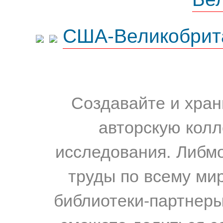
США-Великобрит
Создавайте и хран
авторскую колл
исследования. Либм
труды по всему мир
библиотеки-партнеры,