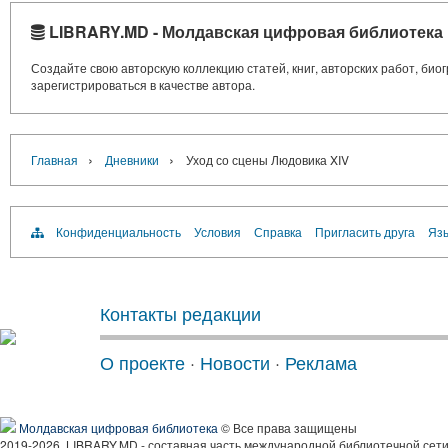
LIBRARY.MD - Молдавская цифровая библиотека
Создайте свою авторскую коллекцию статей, книг, авторских работ, би
зарегистрироваться в качестве автора.
›
›
Главная
Дневники
Уход со сцены Людовика XIV
Конфиденциальность
Условия
Справка
Пригласить друга
Язы
Контакты редакции
О проекте
·
Новости
·
Реклама
Молдавская цифровая библиотека
© Все права защищены
2019-2026, LIBRARY.MD - составная часть международной библиотечной сети