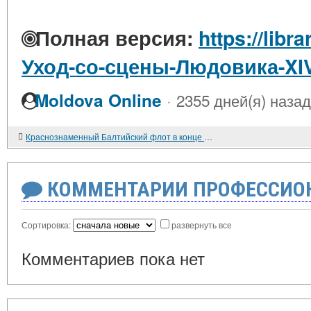
Полная версия:
https://libr
Уход-со-сцены-Людовика-XI
·
Moldova Online
2355 дней(я) назад
Краснознаменный Балтийский флот в конце 1930-х - начале 1941 г.
КОММЕНТАРИИ ПРОФЕССИОН
Сортировка:
развернуть все
Комментариев пока нет