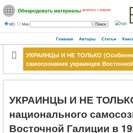
делитесь с миром!
Обнародовать материалы
MD
Мир
Главная
Авторы
Статьи
Книг
УКРАИНЦЫ И НЕ ТОЛЬКО (Особенно
самосознания украинцев Восточной 
УКРАИНЦЫ И НЕ ТОЛЬКО
национального самосоз
Восточной Галиции в 19