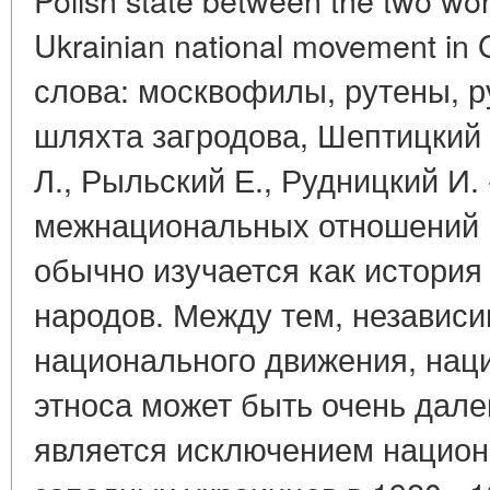
Ukrainian national movement in
слова: москвофилы, рутены, р
шляхта загродова, Шептицкий 
Л., Рыльский Е., Рудницкий И.
межнациональных отношений 
обычно изучается как истори
народов. Между тем, независи
национального движения, нац
этноса может быть очень дале
является исключением нацио