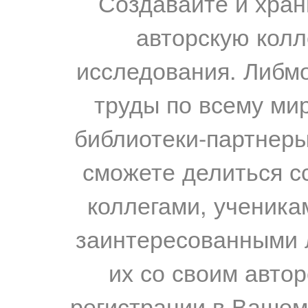
Создавайте и хран
авторскую колл
исследования. Либм
труды по всему мир
библиотеки-партнеры,
сможете делиться с
коллегами, ученика
заинтересованными 
их со своим авто
регистрации в Вашем