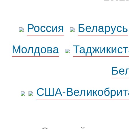
Россия
Беларусь
Молдова
Таджикист
Бе
США-Великобрит