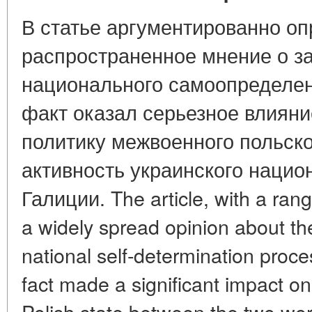
В статье аргументированно оп
распространенное мнение о з
национального самоопределени
факт оказал серьезное влиян
политику межвоенного польско
активность украинского нацио
Галиции. The article, with a ran
a widely spread opinion about th
national self-determination proc
fact made a significant impact on
Polish state between the two worl