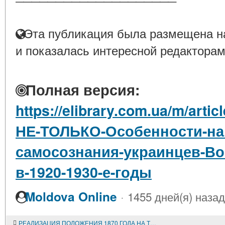
Эта публикация была размещена на
и показалась интересной редакторам
Полная версия:
https://elibrary.com.ua/m/art
НЕ-ТОЛЬКО-Особенности-на
самосознания-украинцев-Во
в-1920-1930-е-годы
·
Moldova Online
1455 дней(я) назад
РЕАЛИЗАЦИЯ ПОЛОЖЕНИЯ 1870 ГОДА НА ТЕРРИТОРИИ ЛЕВОБЕРЕЖНОЙ И СЛОБОДСКОЙ УКРАИНЫ