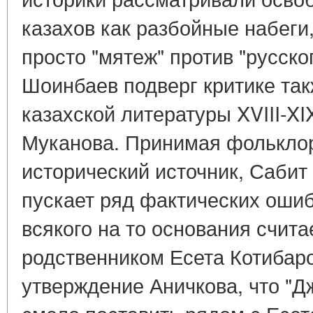
казахов как разбойные набеги,
просто "мятеж" против "русско
Шоинбаев подверг критике так
казахской литературы XVIII-XI
Муканова. Принимая фольклор
исторический источник, Сабит 
пускает ряд фактических ошибо
всякого на то основания счит
родственником Есета Котибаро
утверждение Аничкова, что "