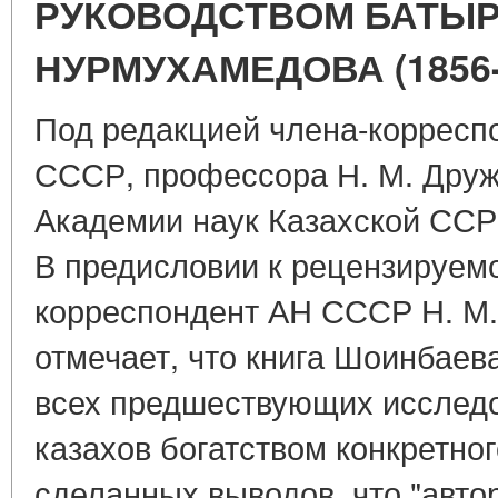
РУКОВОДСТВОМ БАТЫ
НУРМУХАМЕДОВА (1856-1
Под редакцией члена-корресп
СССР, профессора Н. М. Друж
Академии наук Казахской ССР.
В предисловии к рецензируемо
корреспондент АН СССР Н. М.
отмечает, что книга Шоинбаев
всех предшествующих исследо
казахов богатством конкретно
сделанных выводов, что "автор