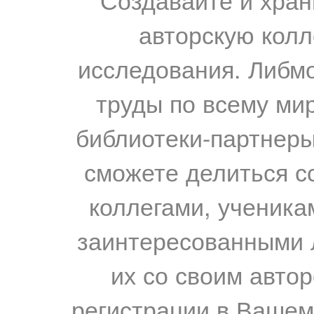
авторскую колл
исследования. Либм
труды по всему мир
библиотеки-партнеры,
сможете делиться с
коллегами, ученика
заинтересованными 
их со своим авто
регистрации в Вашем