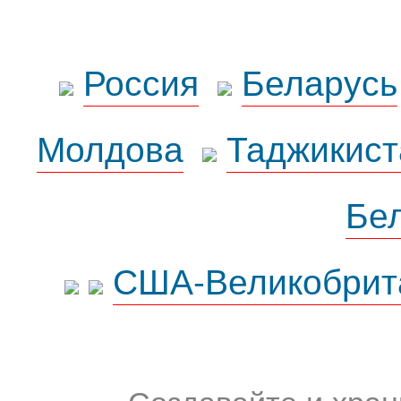
Россия
Беларусь
Молдова
Таджикист
Бе
США-Великобрит
Создавайте и хран