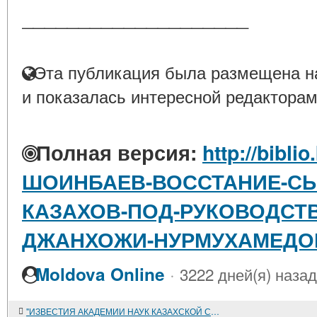
____________________
Эта публикация была размещена на
и показалась интересной редакторам
Полная версия:
http://bibli
ШОИНБАЕВ-ВОССТАНИЕ-СЫ
КАЗАХОВ-ПОД-РУКОВОДСТ
ДЖАНХОЖИ-НУРМУХАМЕДОВА-
·
Moldova Online
3222 дней(я) назад
"ИЗВЕСТИЯ АКАДЕМИИ НАУК КАЗАХСКОЙ ССР" N 77, СЕРИЯ ИСТОРИЧЕСКАЯ