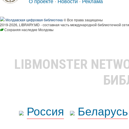
О проекте
·
Новости
·
Реклама
Молдавская цифровая библиотека
© Все права защищены
2019-2026, LIBRARY.MD - составная часть международной библиотечной сети
Сохраняя наследие Молдовы
LIBMONSTER NETW
БИБ
Россия
Беларусь