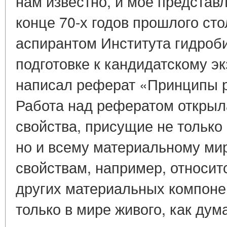
нам известно, и мое представ
конце 70-х годов прошлого сто
аспирантом Института гидроб
подготовке к кандидатскому э
написал реферат «Принципы р
Работа над рефератом открыл
свойства, присущие не только
но и всему материальному мир
свойствам, например, относит
других материальных компоне
только в мире живого, как дум