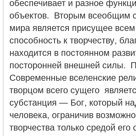
обеспечивает и разное функц
объектов. Вторым всеобщим 
мира является присущее всем
способность к творчеству, бл
находится в постоянном разви
посторонней внешней силы. П
Современные вселенские рели
творцом всего сущего являет
субстанция — Бог, который н
человека, ограничив возможно
творчества только средой его