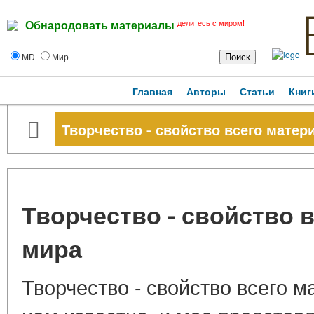
делитесь с миром!
Обнародовать материалы
MD
Мир
Главная
Авторы
Статьи
Книг
Творчество - свойство всего матер
Творчество - свойство 
мира
Творчество - свойство всего м