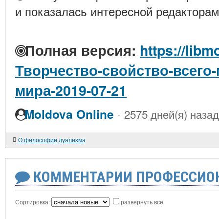
и показалась интересной редакторам
Полная версия:
https://libm
Творчество-свойство-всего-
мира-2019-07-21
·
Moldova Online
2575 дней(я) назад
О философии дуализма
КОММЕНТАРИИ ПРОФЕССИОН
Сортировка:
развернуть все