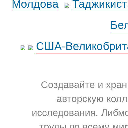
Молдова
Таджикист
Бе
США-Великобрит
Создавайте и хран
авторскую колл
исследования. Либм
труды по всему мир