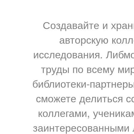
Создавайте и хран
авторскую колл
исследования. Либм
труды по всему мир
библиотеки-партнеры,
сможете делиться с
коллегами, ученика
заинтересованными 