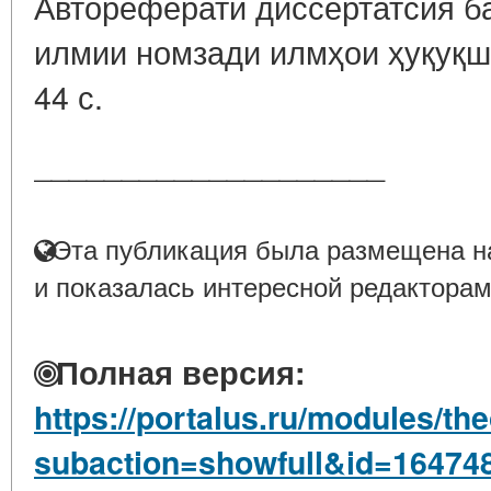
Автореферати диссертатсия б
илмии номзади илмҳои ҳуқуқш
44 с.
____________________
Эта публикация была размещена на
и показалась интересной редакторам
Полная версия:
https://portalus.ru/modules/t
subaction=showfull&id=16474