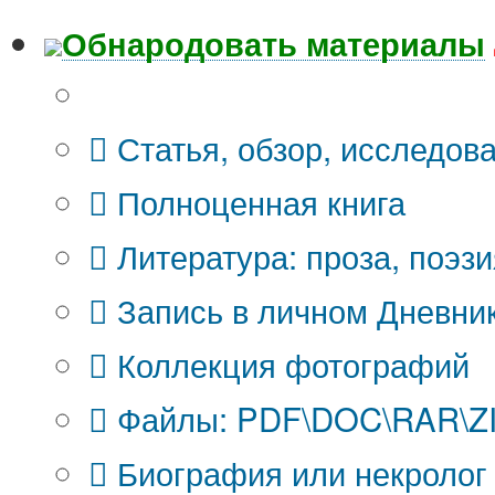
Обнародовать материалы
Что Вы публикуете?
Статья, обзор, исследов
Полноценная книга
Литература: проза, поэзи
Запись в личном Дневни
Коллекция фотографий
Файлы: PDF\DOC\RAR\ZIP
Биография или некролог