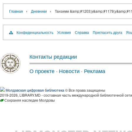
›
›
Главная
Дневники
Танзими &amp;#1203;у&amp;#1179;у&amp;#11
Конфиденциальность
Условия
Справка
Пригласить друга
Язы
Контакты редакции
О проекте
·
Новости
·
Реклама
Молдавская цифровая библиотека
© Все права защищены
2019-2026, LIBRARY.MD - составная часть международной библиотечной сети
Сохраняя наследие Молдовы