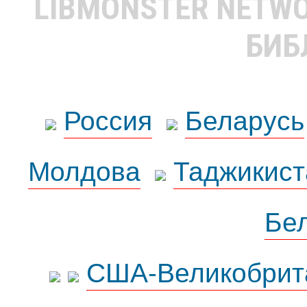
LIBMONSTER NETW
БИБ
Россия
Беларусь
Молдова
Таджикист
Бе
США-Великобрит