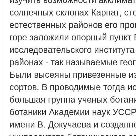
солнечных склонах Карпат, ст
естественных районов его про
горе заложили опорный пункт 
исследовательского института 
районах - так называемые гео
Были высеяны привезенные из
сортов. В проводимые тогда 
большая группа ученых ботани
ботаники Академии наук УССР
имени В. Докучаева и созданн