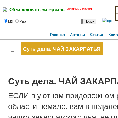
делитесь с миром!
Обнародовать материалы
MD
Мир
Главная
Авторы
Статьи
Книг
Суть дела. ЧАЙ ЗАКАРПАТЬЯ
Суть дела. ЧАЙ ЗАКАР
ЕСЛИ в уютном придорожном р
области немало, вам в недал
чашку закарпатского чая, не о