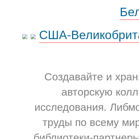
Бе
США-Великобрит
Создавайте и хран
авторскую колл
исследования. Либм
труды по всему мир
библиотеки-партнеры,