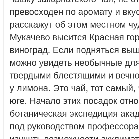
превосходен по аромату и вку
расскажут об этом местном чуд
Мукачево высится Красная го
виноград. Если подняться выш
можно увидеть необычные для
твердыми блестящими и вечно
у лимона. Это чай, тот самый,
юге. Начало этих посадок отно
ботаническая экспедиция ак
под руководством профессора
изучить возможности акклимат