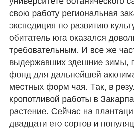
университете ботанического с
свою работу региональная за
экспедиция по развитию культ
обитатель юга оказался дово
требовательным. И все же час
выдержавших здешние зимы, 
фонд для дальнейшей акклим
местных форм чая. Так, в резу
кропотливой работы в Закарп
растение. Сейчас на плантаци
двадцати его сортов и популяц