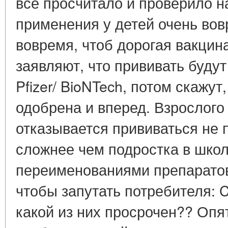
все просчитало и проверило н
применения у детей очень вов
вовремя, чтоб дорогая вакцин
заявляют, что прививать буду
Pfizer/ BioNTech, потом скажут
одобрена и вперед. Взрослого
отказывается прививаться не 
сложнее чем подростка в школ
переименованиями препаратов 
чтобы запутать потребителя: Co
какой из них просрочен?? Опят