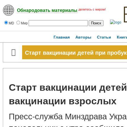
делитесь с миром!
Обнародовать материалы
MD
Мир
Главная
Авторы
Статьи
Книг
Старт вакцинации детей при пробу
Старт вакцинации детей
вакцинации взрослых
Пресс-служба Минздрава Укра