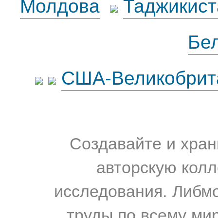
Молдова
Таджикист
Бе
США-Великобрит
Создавайте и хран
авторскую колл
исследования. Либм
труды по всему мир