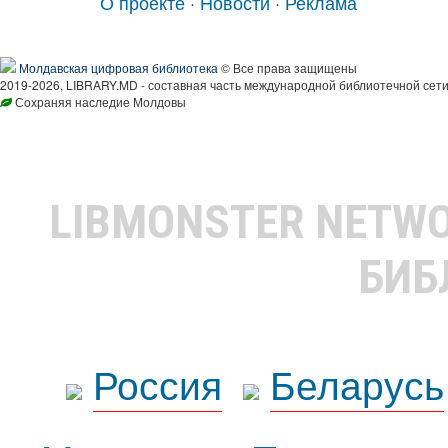
О проекте
·
Новости
·
Реклама
Молдавская цифровая библиотека
© Все права защищены
2019-2026, LIBRARY.MD - составная часть международной библиотечной сети
Сохраняя наследие Молдовы
LIBMONSTER NETW
БИБ
Россия
Беларусь