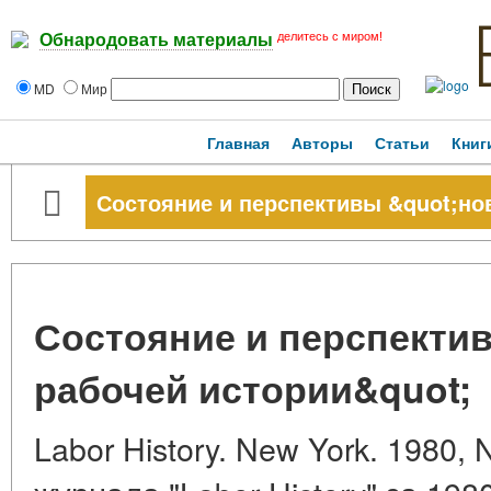
делитесь с миром!
Обнародовать материалы
MD
Мир
Главная
Авторы
Статьи
Книг
Состояние и перспективы &quot;но
Состояние и перспекти
рабочей истории&quot;
Labor History. New York. 1980,