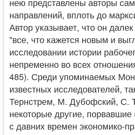
нею представлены авторы са
направлений, вплоть до маркси
Автор указывает, что он далек
"все, что кажется новым и вы
исследовании истории рабочег
непременно во всех отношения
485). Среди упоминаемых Мон
известных исследователей, так
Тернстрем, М. Дубофский, С. Т
некоторые другие, порвавшие
с давних времен экономико-п