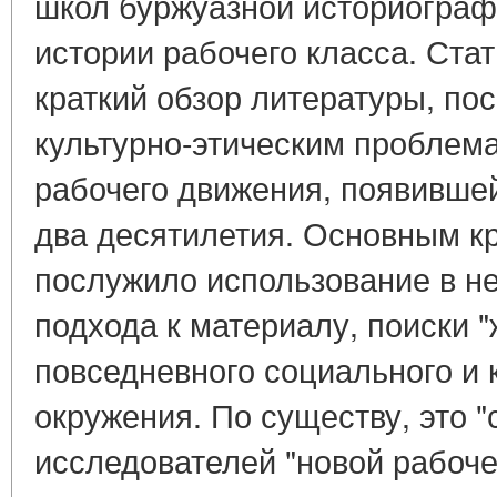
школ буржуазной историограф
истории рабочего класса. Ста
краткий обзор литературы, по
культурно-этическим проблем
рабочего движения, появивше
два десятилетия. Основным к
послужило использование в н
подхода к материалу, поиски "
повседневного социального и 
окружения. По существу, это 
исследователей "новой рабочей