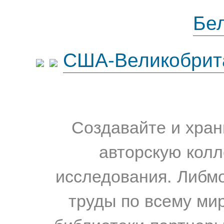
Бе
США-Великобрит
Создавайте и хран
авторскую колл
исследования. Либм
труды по всему мир