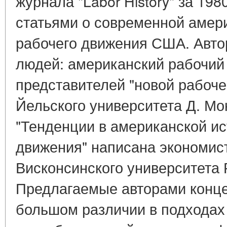
журнала "Labor History" за 198
статьями о современной амер
рабочего движения США. Автор
людей: американский рабочий 
представителей "новой рабоче
Йельского университета Д. Мо
"Тенденции в американской и
движения" написана экономис
Висконсинского университета 
Предлагаемые авторами конце
большом различии в подходах