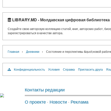
LIBRARY.MD - Молдавская цифровая библиотека
Создайте свою авторскую коллекцию статей, книг, авторских работ, би
зарегистрироваться в качестве автора.
›
›
Главная
Дневники
Состояние и перспективы &quot;новой рабоч
Конфиденциальность
Условия
Справка
Пригласить друга
Язы
Контакты редакции
О проекте
·
Новости
·
Реклама