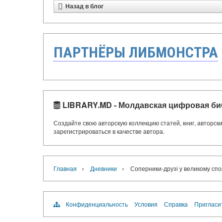
Назад в блог
ПАРТНЁРЫ ЛИБМОНСТРА
LIBRARY.MD - Молдавская цифровая би
Создайте свою авторскую коллекцию статей, книг, авторс
зарегистрироваться в качестве автора.
›
›
Главная
Дневники
Соперники-друзі у великому спо
Конфиденциальность
Условия
Справка
Пригласи