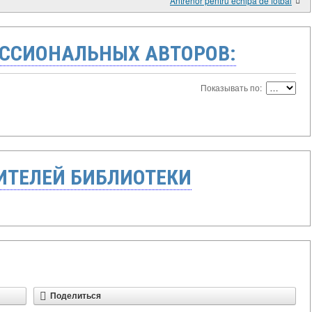
Antrenor pentru echipa de fotbal
ССИОНАЛЬНЫХ АВТОРОВ:
Показывать по:
ТЕЛЕЙ БИБЛИОТЕКИ
Поделиться