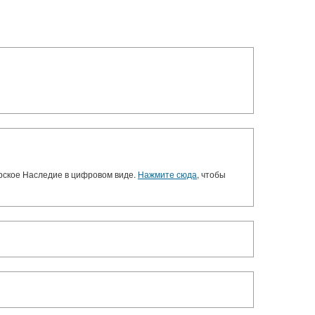
орское Наследие в цифровом виде.
Нажмите сюда
, чтобы