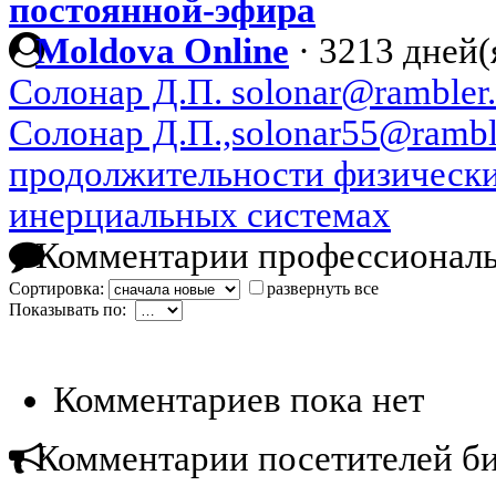
постоянной-эфира
Moldova Online
·
3213 дней(
Солонар Д.П. solonar@rambler.
Солонар Д.П.,solonar55@rambl
продолжительности физически
инерциальных системах
Комментарии профессиональ
Сортировка:
развернуть все
Показывать по:
Комментариев пока нет
Комментарии посетителей б