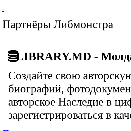
‹
›
Партнёры Либмонстра
LIBRARY.MD - Молда
Создайте свою авторскую
биографий, фотодокумент
авторское Наследие в ци
зарегистрироваться в кач