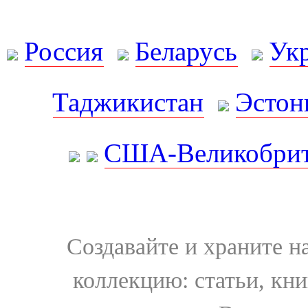
Россия
Беларусь
Ук
Таджикистан
Эстон
США-Великобрит
Создавайте и храните 
коллекцию: статьи, кн