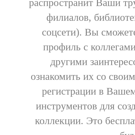
распространит Ваши тру
филиалов, библиоте
соцсети). Вы сможет
профиль с коллегами
другими заинтере
ознакомить их со свои
регистрации в Вашем
инструментов для соз
коллекции. Это бесплат