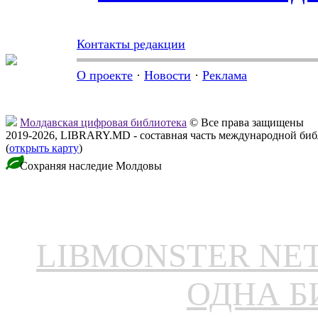
Контакты редакции
О проекте
·
Новости
·
Реклама
Молдавская цифровая библиотека
© Все права защищены
2019-2026, LIBRARY.MD - составная часть международной би
(
открыть карту
)
Сохраняя наследие Молдовы
LIBMONSTER N
ОДНА Б