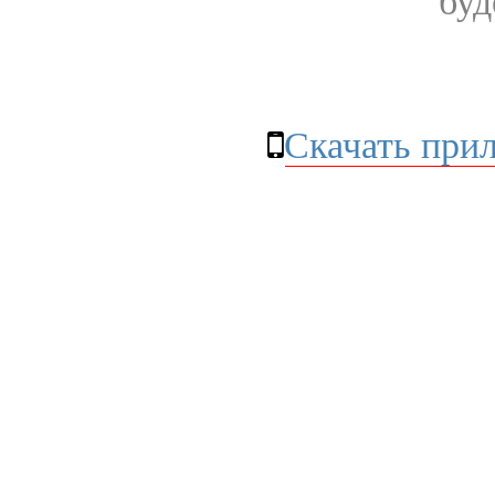
буд
Скачать при