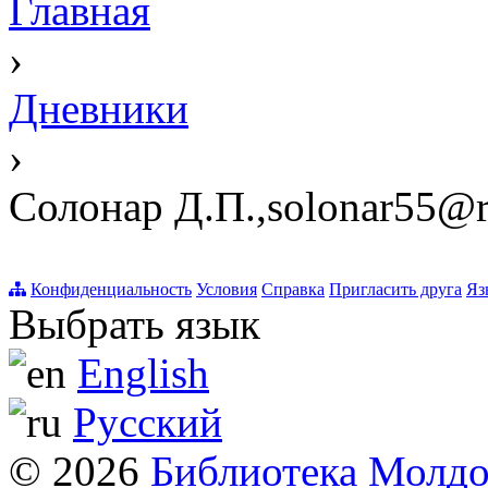
Главная
›
Дневники
›
Солонар Д.П.,solonar55@r
Конфиденциальность
Условия
Справка
Пригласить друга
Яз
Выбрать язык
English
Русский
© 2026
Библиотека Молд