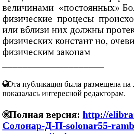
величинами «постоянных» Бол
физические процесы происход
или вблизи них должны протек
физических констант но, очев
физическим законам
____________________
Эта публикация была размещена на 
показалась интересной редакторам.
Полная версия:
http://elibr
Солонар-Д-П-solonar55-rambl