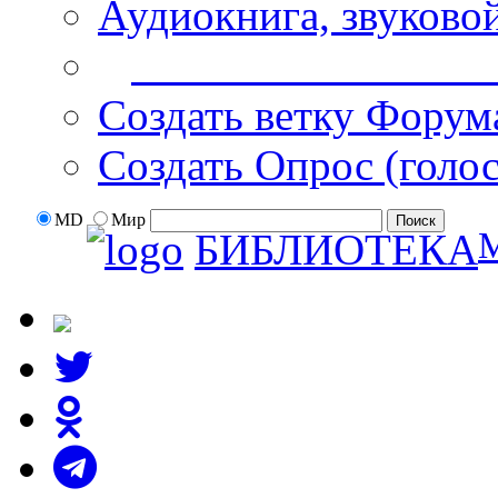
Аудиокнига, звуково
Дополнительные оп
Создать ветку Форум
Создать Опрос (голо
MD
Мир
БИБЛИОТЕКА