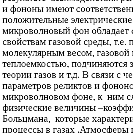
и фононы имеют соответствен
положительные электрические 
микроволновый фон обладает
свойствам газовой среды, т.е.
молекулярным весом, газовой 
теплоемкостью, подчиняются 
теории газов и т.д. В связи с
параметров реликтов и фононо
микроволновом фоне, к ним с
физические величины –коэфф
Больцмана, которые характер
процессы в газах .Атмосферы 