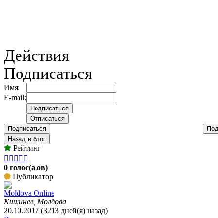
Действия
Подписаться
Имя:
E-mail:
Подписаться
Под
Назад в блог
Рейтинг





0 голос(а,ов)
Публикатор
Moldova Online
Кишинев, Молдова
20.10.2017 (3213 дней(я) назад)