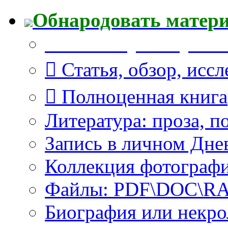
Обнародовать матер
Что Вы публикуете?
Статья, обзор, исс
Полноценная книга
Литература: проза, п
Запись в личном Дне
Коллекция фотограф
Файлы: PDF\DOC\RAR
Биография или некро