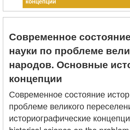
концепции
Современное состояние
науки по проблеме вели
народов. Основные ист
концепции
Современное состояние истор
проблеме великого переселен
историографические концепции.
historical science on the problem