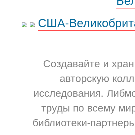
США-Великобрит
Создавайте и хран
авторскую колл
исследования. Либм
труды по всему мир
библиотеки-партнеры,