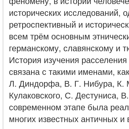
феномену, в истории человеч
исторических исследований, о
ретроспективный и историческ
всем трём основным этнически
германскому, славянскому и 
История изучения расселения
связана с такими именами, как
Л. Диндорфа, В. Г. Нибура, К.
Кулаковского, С. Дестуниса, В
современном этапе была реал
многих известных античных и 