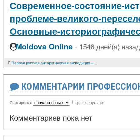
Современное-состояние-ист
проблеме-великого-пересел
Основные-историографичес
·
Moldova Online
1548 дней(я) назад
Первая русская антарктическая экспедиция – начало исследования Антарктиды
КОММЕНТАРИИ ПРОФЕССИОН
Сортировка:
развернуть все
Комментариев пока нет