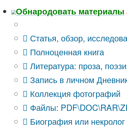
Обнародовать материалы
Что Вы публикуете?
Статья, обзор, исследов
Полноценная книга
Литература: проза, поэзи
Запись в личном Дневни
Коллекция фотографий
Файлы: PDF\DOC\RAR\ZIP
Биография или некролог