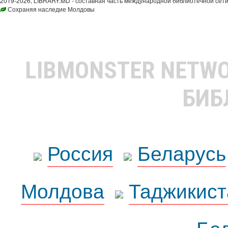
2019-2026, LIBRARY.MD - составная часть международной библиотечной сети
Сохраняя наследие Молдовы
LIBMONSTER NETW
БИБ
Россия
Беларусь
Молдова
Таджикист
Бе