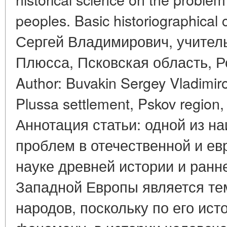
peoples. Basic historiographica
Сергей Владимирович, учитель
Плюсса, Псковская область,
Author: Buvakin Sergey Vladimirov
Plussa settlement, Pskov region
Аннотация статьи: одной из н
проблем в отечественной и ев
науке древней истории и ранн
Западной Европы является те
народов, поскольку по его ист