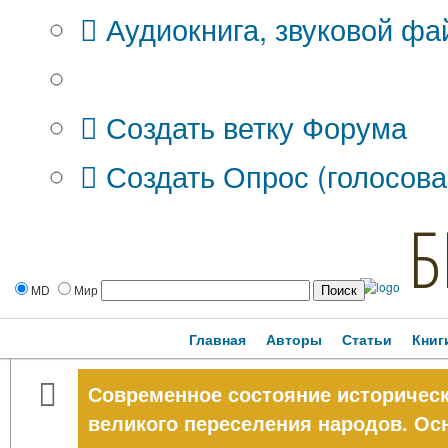
Аудиокнига, звуковой фа
Дополнительные опции:
Создать ветку Форума
Создать Опрос (голосова
Б
MD
Мир
Главная
Авторы
Статьи
Книг
Современное состояние историческ
великого переселения народов. О