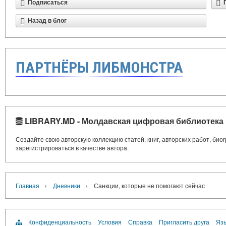
Подписаться
Назад в блог
ПАРТНЁРЫ ЛИБМОНСТРА
LIBRARY.MD - Молдавская цифровая библиотека
Создайте свою авторскую коллекцию статей, книг, авторских работ, би
зарегистрироваться в качестве автора.
›
›
Главная
Дневники
Санкции, которые не помогают сейчас
Конфиденциальность
Условия
Справка
Пригласить друга
Язы