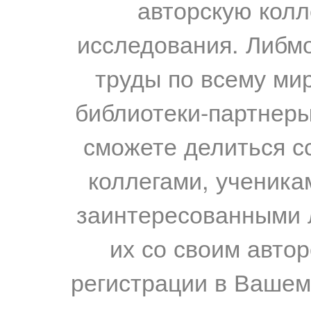
авторскую колл
исследования. Либм
труды по всему мир
библиотеки-партнеры,
сможете делиться с
коллегами, ученика
заинтересованными 
их со своим авто
регистрации в Вашем