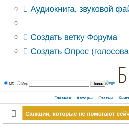
Аудиокнига, звуковой фа
Дополнительные опции:
Создать ветку Форума
Создать Опрос (голосова
Б
MD
Мир
Главная
Авторы
Статьи
Книг
Санкции, которые не помогают сей