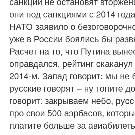
санкции не остановят вторжен
они под санкциями с 2014 год
НАТО заявило о безоговорочн
уже в России боялись бы разв
Расчет на то, что Путина выне
оправдался, рейтинг скаканул 
2014-м. Запад говорит: мы не 
русские говорят – ну топите д
говорит: закрываем небо, русс
про свои 500 аэрбасов, котор
платите больше за авиабилет