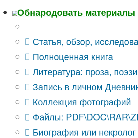
Обнародовать материалы
Что Вы публикуете?
Статья, обзор, исследов
Полноценная книга
Литература: проза, поэзи
Запись в личном Дневни
Коллекция фотографий
Файлы: PDF\DOC\RAR\ZIP
Биография или некролог