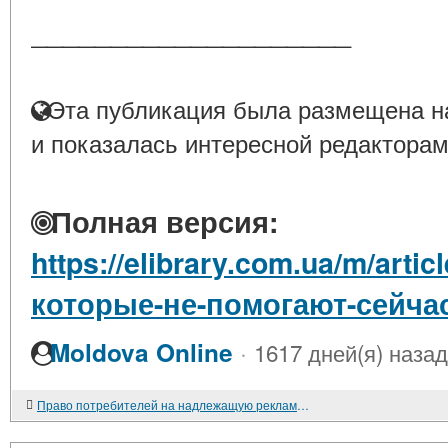
____________________
Эта публикация была размещена на
и показалась интересной редакторам
Полная версия:
https://elibrary.com.ua/m/arti
которые-не-помогают-сейча
·
Moldova Online
1617 дней(я) назад
Право потребителей на надлежащую рекламу и его защита по законодательству Республики Таджикистан. 2017