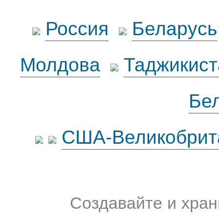
Россия
Беларусь
Молдова
Таджикист
Бе
США-Великобрит
Создавайте и хран