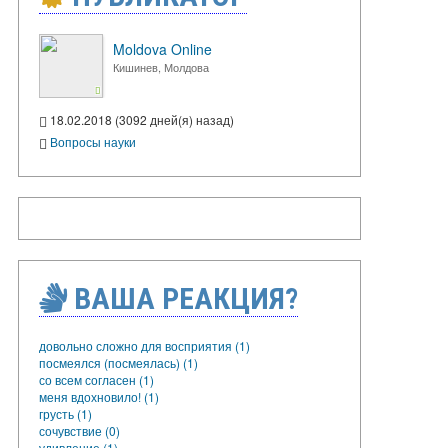
Moldova Online
Кишинев, Молдова
18.02.2018 (3092 дней(я) назад)
Вопросы науки
ВАША РЕАКЦИЯ?
довольно сложно для восприятия (1)
посмеялся (посмеялась) (1)
со всем согласен (1)
меня вдохновило! (1)
грусть (1)
сочувствие (0)
удивление (1)