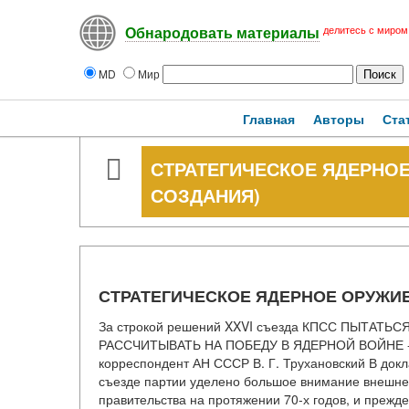
делитесь с миром
Обнародовать материалы
MD
Мир
Главная
Авторы
Ста
СТРАТЕГИЧЕСКОЕ ЯДЕРНОЕ
СОЗДАНИЯ)
СТРАТЕГИЧЕСКОЕ ЯДЕРНОЕ ОРУЖИЕ
За строкой решений XXVI съезда КПСС ПЫТАТЬ
РАССЧИТЫВАТЬ НА ПОБЕДУ В ЯДЕРНОЙ ВОЙНЕ -
корреспондент АН СССР В. Г. Трухановский В докл
съезде партии уделено большое внимание внешне
правительства на протяжении 70-х годов, и прежд