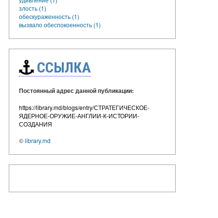
злость (1)
обескураженность (1)
вызвало обеспокоенность (1)
ССЫЛКА
Постоянный адрес данной публикации:
https://library.md/blogs/entry/СТРАТЕГИЧЕСКОЕ-
ЯДЕРНОЕ-ОРУЖИЕ-АНГЛИИ-К-ИСТОРИИ-
СОЗДАНИЯ
©
library.md