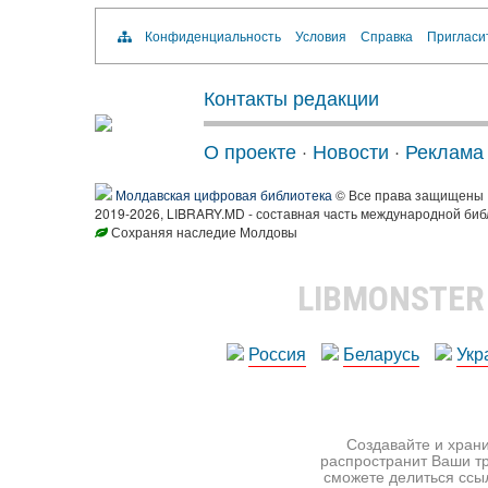
Конфиденциальность
Условия
Справка
Пригласи
Контакты редакции
О проекте
·
Новости
·
Реклама
Молдавская цифровая библиотека
© Все права защищены
2019-2026, LIBRARY.MD - составная часть международной биб
Сохраняя наследие Молдовы
LIBMONSTE
Россия
Беларусь
Укр
Создавайте и храни
распространит Ваши тр
сможете делиться ссы