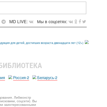
:
MD LIVE:
Мы в соцсетях:
 БИБЛИОТЕКА
ния
Россия-2
Беларусь-2
едования. Либмонстр
исковики, соцсети). Вы
ими заинтересованными