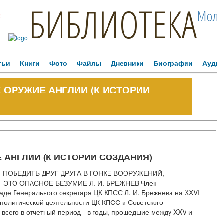
БИБЛИОТЕКА
Мол
!
тьи
Книги
Фото
Файлы
Дневники
Биографии
Ауд
 ОРУЖИЕ АНГЛИИ (К ИСТОРИИ
 АНГЛИИ (К ИСТОРИИ СОЗДАНИЯ)
СЯ ПОБЕДИТЬ ДРУГ ДРУГА В ГОНКЕ ВООРУЖЕНИЙ,
 ЭТО ОПАСНОЕ БЕЗУМИЕ Л. И. БРЕЖНЕВ Член-
аде Генерального секретаря ЦК КПСС Л. И. Брежнева на XXVI
политической деятельности ЦК КПСС и Советского
е всего в отчетный период - в годы, прошедшие между XXV и