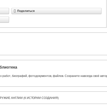
Поделиться
блиотека
ких работ, биографий, фотодокументов, файлов. Сохраните навсегда своё авт
РУЖИЕ АНГЛИИ (К ИСТОРИИ СОЗДАНИЯ)