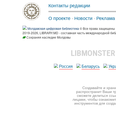
Контакты редакции
О проекте
·
Новости
·
Реклама
Молдавская цифровая библиотека
© Все права защищены
2019-2026, LIBRARY.MD - составная часть международной биб
Сохраняя наследие Молдовы
LIBMONSTE
Россия
Беларусь
Укр
Создавайте и храни
распространит Ваши тр
сможете делиться ссы
лицами, чтобы ознакомит
инструментов для создан