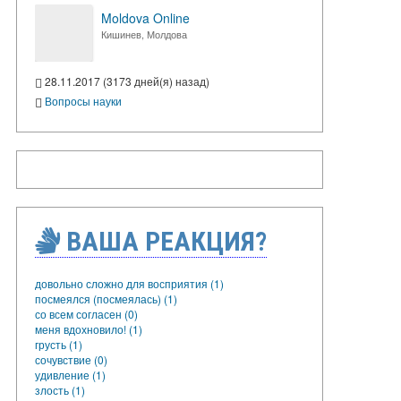
Moldova Online
Кишинев, Молдова
28.11.2017 (3173 дней(я) назад)
Вопросы науки
ВАША РЕАКЦИЯ?
довольно сложно для восприятия (1)
посмеялся (посмеялась) (1)
со всем согласен (0)
меня вдохновило! (1)
грусть (1)
сочувствие (0)
удивление (1)
злость (1)