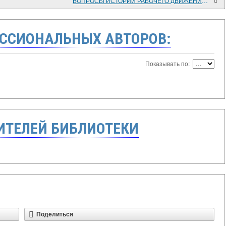
ВОПРОСЫ ИСТОРИИ РАБОЧЕГО ДВИЖЕНИЯ НА СТРАНИЦАХ АНГЛИЙСКИХ ЖУРНАЛОВ "THE COMMUNIST REVIEW" И "THE LABOUR MONTHLY"
ССИОНАЛЬНЫХ АВТОРОВ:
Показывать по:
ТЕЛЕЙ БИБЛИОТЕКИ
Поделиться