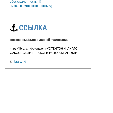
обескураженность (1)
вызвало обеспокоенность (0)
ССЫЛКА
Постоянный адрес данной публикации:
https://library.md/blogs/entry/СТЕНТОН-Ф-АНГЛО-
САКСОНСКИЙ-ПЕРИОД-В-ИСТОРИИ-АНГЛИИ
©
library.md