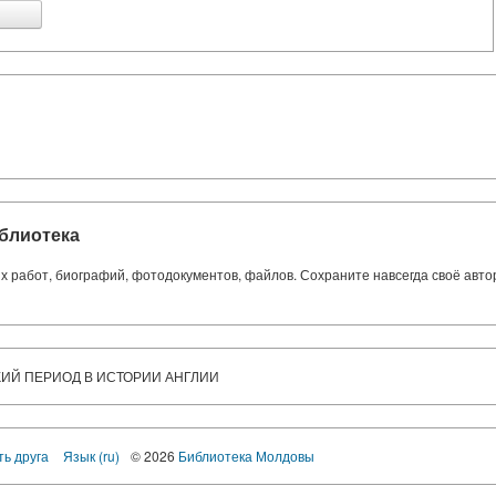
блиотека
ких работ, биографий, фотодокументов, файлов. Сохраните навсегда своё авт
КИЙ ПЕРИОД В ИСТОРИИ АНГЛИИ
ть друга
Язык (ru)
© 2026
Библиотека Молдовы