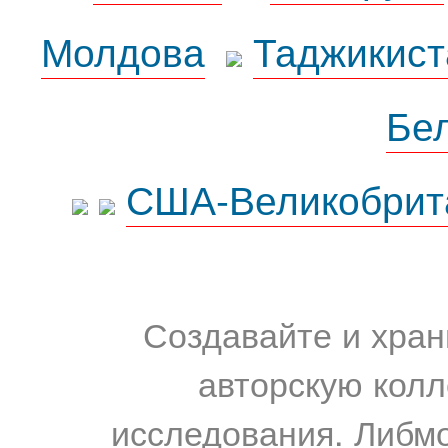
Молдова
Таджикист
Бе
США-Великобрит
Создавайте и хран
авторскую колл
исследования. Либм