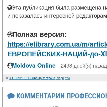
Эта публикация была размещена на
и показалась интересной редакторам
Полная версия:
https://elibrary.com.ua/m/ar
ЕВРОПЕЙСКИХ-НАЦИЙ-до-XI
·
Moldova Online
2498 дней(я) назад
В. П. СМИРНОВ. Франция: страна, люди, традиции. М. Мысль. 1988. 287 с.
КОММЕНТАРИИ ПРОФЕССИОН