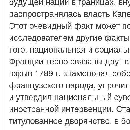
будущей нации в границах, вн
распространялась власть Капе
Этот очевидный факт может п
исследователем другие факты
того, национальная и социал
Франции тесно связаны друг с
взрыв 1789 г. знаменовал соб
французского народа, упрочил
и утвердил национальный сув
иностранной интервенции. Ст
титулованное дворянство, в б