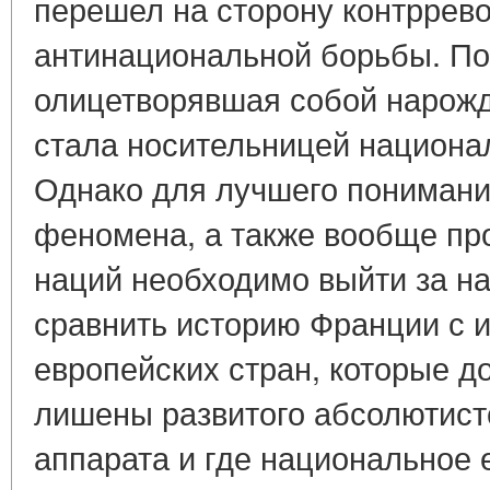
перешел на сторону контррев
антинациональной борьбы. По
олицетворявшая собой нарож
стала носительницей национа
Однако для лучшего понимани
феномена, а также вообще п
наций необходимо выйти за н
сравнить историю Франции с и
европейских стран, которые д
лишены развитого абсолютистс
аппарата и где национальное 