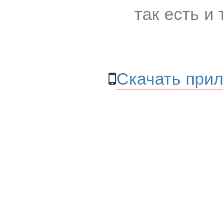
так есть и 
Скачать прил