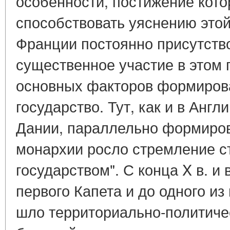
особенности, постижение кот
способствовать уяснению это
Франции постоянно присутств
существенное участие в этом 
основных факторов формиров
государство. Тут, как и в Англ
Дании, параллельно формиро
монархии росло стремление ст
государством". С конца X в. и вп
первого Капета и до одного из
шло территориально-политиче