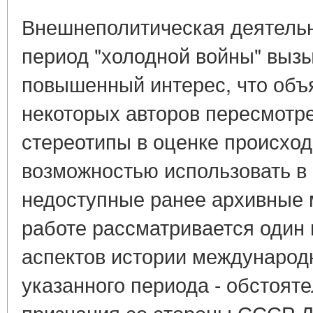
Внешнеполитическая деятельн
период "холодной войны" вызы
повышенный интерес, что объ
некоторых авторов пересмотр
стереотипы в оценке происхо
возможностью использовать в
недоступные ранее архивные 
работе рассматривается один
аспектов истории междунаро
указанного периода - обстоят
признания со стороны СССР 