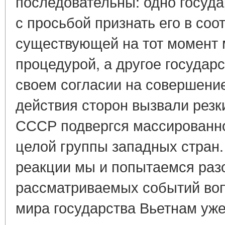
последовательны: одно госуд
с просьбой признать его в соо
существующей на тот момент
процедурой, а другое государ
своем согласии на совершение
действия сторон вызвали резки
СССР подвергся массированно
целой группы западных стран.
реакции мы и попытаемся разо
рассматриваемых событий воп
мира государства Вьетнам уж