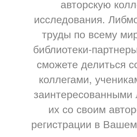
авторскую колл
исследования. Либм
труды по всему мир
библиотеки-партнеры,
сможете делиться с
коллегами, ученика
заинтересованными 
их со своим авто
регистрации в Вашем