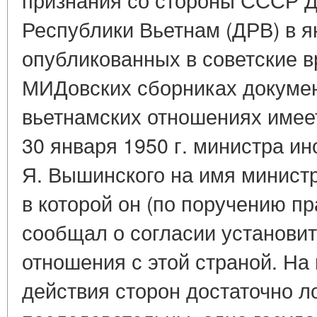
Республики Вьетнам (ДРВ) в я
опубликованных в советские 
МИДовских сборниках докумен
вьетнамских отношениях имее
30 января 1950 г. министра и
Я. Вышинского на имя минист
в которой он (по поручению п
сообщал о согласии установи
отношения с этой страной. На
действия сторон достаточно л