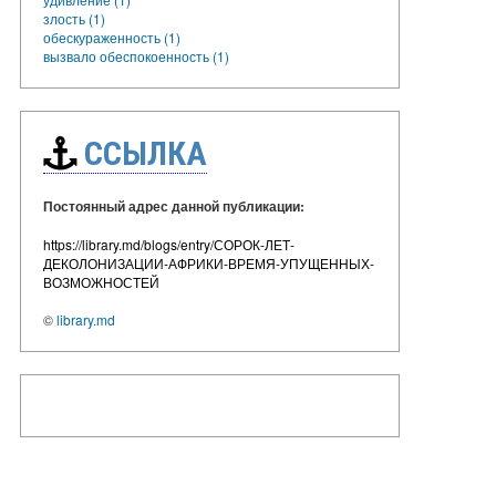
злость (1)
обескураженность (1)
вызвало обеспокоенность (1)
ССЫЛКА
Постоянный адрес данной публикации:
https://library.md/blogs/entry/СОРОК-ЛЕТ-
ДЕКОЛОНИЗАЦИИ-АФРИКИ-ВРЕМЯ-УПУЩЕННЫХ-
ВОЗМОЖНОСТЕЙ
©
library.md