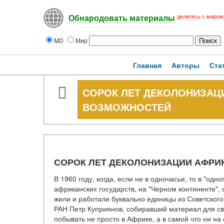
делитесь с миром
Обнародовать материалы
MD
Мир
Главная
Авторы
Ста
СОРОК ЛЕТ ДЕКОЛОНИЗАЦ
ВОЗМОЖНОСТЕЙ
СОРОК ЛЕТ ДЕКОЛОНИЗАЦИИ АФРИ
В 1960 году, когда, если не в одночасье, то в "од
африканских государств, на "Черном континенте",
жили и работали буквально единицы из Советског
РАН Петр Куприянов, собиравший материал для св
побывать не просто в Африке, а в самой что ни на 