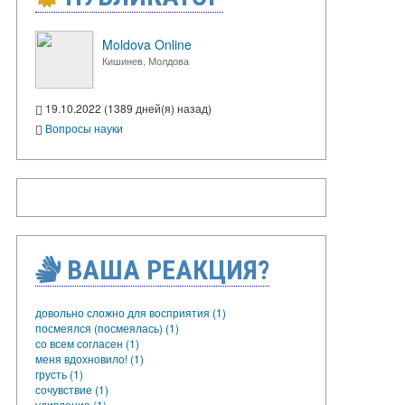
Moldova Online
Кишинев, Молдова
19.10.2022 (1389 дней(я) назад)
Вопросы науки
ВАША РЕАКЦИЯ?
довольно сложно для восприятия (1)
посмеялся (посмеялась) (1)
со всем согласен (1)
меня вдохновило! (1)
грусть (1)
сочувствие (1)
удивление (1)