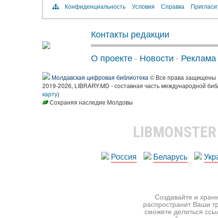
Конфиденциальность
Условия
Справка
Пригласи
Контакты редакции
О проекте
·
Новости
·
Реклама
Молдавская цифровая библиотека
© Все права защищены
2019-2026, LIBRARY.MD - составная часть международной биб
карту
)
Сохраняя наследие Молдовы
LIBMONSTE
Россия
Беларусь
Укр
Создавайте и храни
распространит Ваши тр
сможете делиться ссы