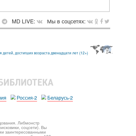
:
MD LIVE:
Мы в соцсетях:
 БИБЛИОТЕКА
ния
Россия-2
Беларусь-2
едования. Либмонстр
исковики, соцсети). Вы
ими заинтересованными