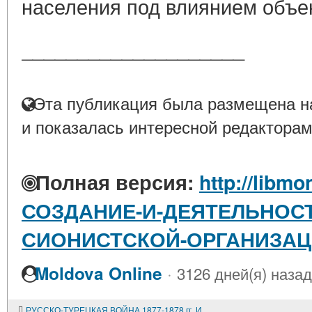
населения под влиянием объек
____________________
Эта публикация была размещена на
и показалась интересной редакторам
Полная версия:
http://libmo
СОЗДАНИЕ-И-ДЕЯТЕЛЬНОС
СИОНИСТСКОЙ-ОРГАНИЗАЦИИ
·
Moldova Online
3126 дней(я) назад
РУССКО-ТУРЕЦКАЯ ВОЙНА 1877-1878 гг. И ОБЩЕСТВЕННОЕ ДВИЖЕНИЕ В РОССИИ