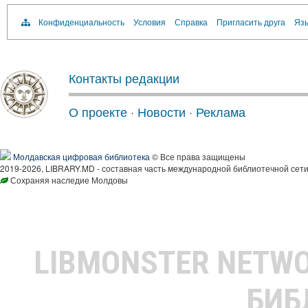
Конфиденциальность
Условия
Справка
Пригласить друга
Язы
Контакты редакции
О проекте
·
Новости
·
Реклама
Молдавская цифровая библиотека
© Все права защищены
2019-2026, LIBRARY.MD - составная часть международной библиотечной сети
Сохраняя наследие Молдовы
LIBMONSTER NETW
БИБ