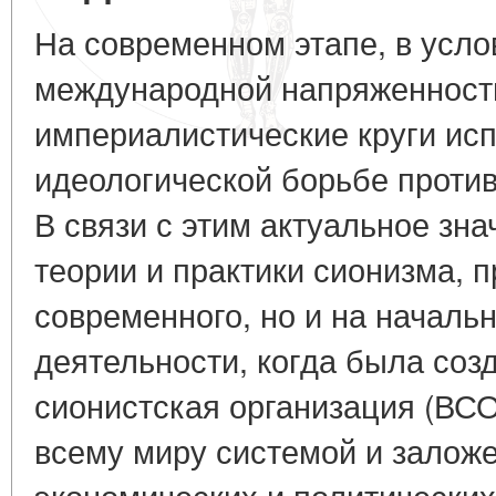
На современном этапе, в усло
международной напряженност
империалистические круги исп
идеологической борьбе против
В связи с этим актуальное зна
теории и практики сионизма, п
современного, но и на начальн
деятельности, когда была со
сионистская организация (ВСО
всему миру системой и залож
экономических и политических