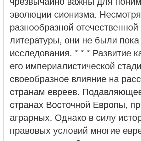
чрезвычайно важны для пони
эволюции сионизма. Несмотря
разнообразной отечественной
литературы, они не были пок
исследования. * * * Развитие 
его империалистической стади
своеобразное влияние на рас
странам евреев. Подавляющее
странах Восточной Европы, п
аграрных. Однако в силу исто
правовых условий многие евр