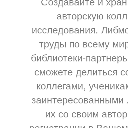
Создавайте и хран
авторскую колл
исследования. Либм
труды по всему мир
библиотеки-партнеры,
сможете делиться с
коллегами, ученика
заинтересованными 
их со своим авто
регистрации в Вашем