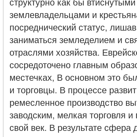
структурно как бы втиснутым
землевладельцами и крестьяна
посреднический статус, лиша
заниматься земледелием и св
отраслями хозяйства. Еврейс
сосредоточено главным образо
местечках, В основном это б
и торговцы. В процессе разви
ремесленное производство вы
заводским, мелкая торговля и
свой век. В результате сфера 