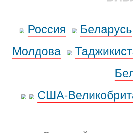
Россия
Беларусь
Молдова
Таджикист
Бе
США-Великобрит