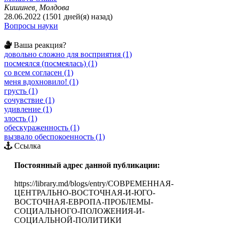
Кишинев, Молдова
28.06.2022 (1501 дней(я) назад)
Вопросы науки
Ваша реакция?
довольно сложно для восприятия (1)
посмеялся (посмеялась) (1)
со всем согласен (1)
меня вдохновило! (1)
грусть (1)
сочувствие (1)
удивление (1)
злость (1)
обескураженность (1)
вызвало обеспокоенность (1)
Ссылка
Постоянный адрес данной публикации:
https://library.md/blogs/entry/СОВРЕМЕННАЯ-
ЦЕНТРАЛЬНО-ВОСТОЧНАЯ-И-ЮГО-
ВОСТОЧНАЯ-ЕВРОПА-ПРОБЛЕМЫ-
СОЦИАЛЬНОГО-ПОЛОЖЕНИЯ-И-
СОЦИАЛЬНОЙ-ПОЛИТИКИ