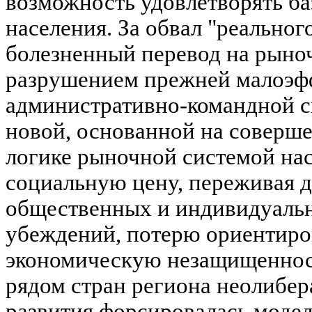
возможность удовлетворять б
населения. За обвал "реальног
болезненный перевод на рыно
разрушением прежней малоэф
административно-командной с
новой, основанной на соверш
логике рыночной системой на
социальную цену, переживая 
общественных и индивидуальн
убеждений, потерю ориентиро
экономическую незащищенность
рядом стран региона неолибе
развития форсировалась модел