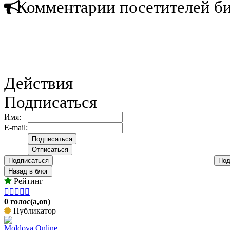
Комментарии посетителей б
Действия
Подписаться
Имя:
E-mail:
Подписаться
Под
Назад в блог
Рейтинг





0 голос(а,ов)
Публикатор
Moldova Online