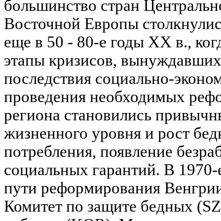
большинство стран Центральн
Восточной Европы столкнулис
еще в 50 - 80-е годы XX в., ко
этапы кризисов, вынуждавших
последствия социально-эконо
проведения необходимых рефо
региона становились привыч
жизненного уровня и рост бед
потребления, появление безра
социальных гарантий. В 1970-
пути реформирования Венгри
Комитет по защите бедных (S