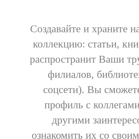
Создавайте и храните 
коллекцию: статьи, кн
распространит Ваши тру
филиалов, библиоте
соцсети). Вы сможет
профиль с коллегами
другими заинтере
ознакомить их со свои