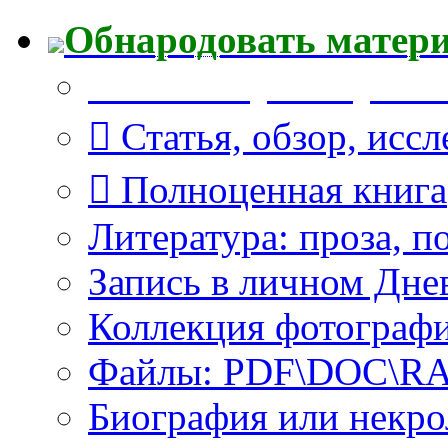
Обнародовать матер
Что Вы публикуете?
Статья, обзор, исс
Полноценная книга
Литература: проза, п
Запись в личном Дне
Коллекция фотограф
Файлы: PDF\DOC\RAR
Биография или некро