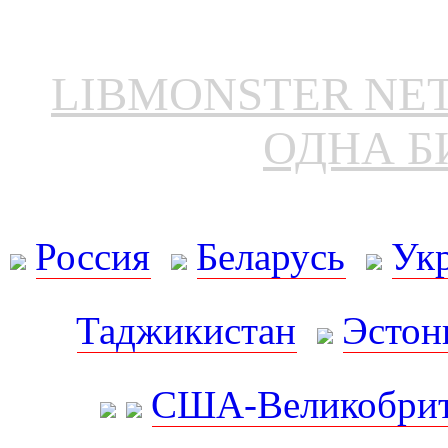
LIBMONSTER N
ОДНА Б
Россия
Беларусь
Ук
Таджикистан
Эстон
США-Великобрит