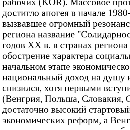
рабочих (KOR). Массовое про
достигло апогея в начале 1980
вызвавшее огромный резонанс 
региона название "Солидарност
годов XX в. в странах регион
обострение характера социаль
начальном этапе экономическ
национальный доход на душу 
снизился, хотя первыми вступ
(Венгрия, Польша, Словакия, 
достаточно высокий стартовый
экономических реформ, а Вен