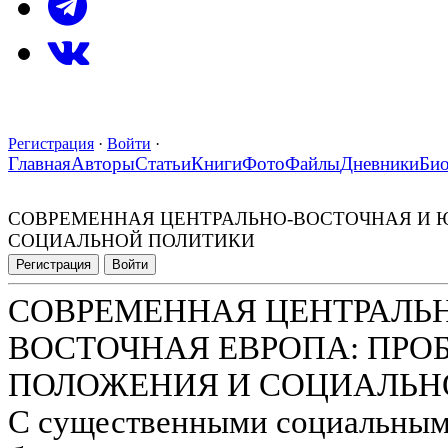
Регистрация
·
Войти
·
Главная
Авторы
Статьи
Книги
Фото
Файлы
Дневники
Би
СОВРЕМЕННАЯ ЦЕНТРАЛЬНО-ВОСТОЧНАЯ И 
СОЦИАЛЬНОЙ ПОЛИТИКИ
Регистрация
Войти
СОВРЕМЕННАЯ ЦЕНТРАЛЬН
ВОСТОЧНАЯ ЕВРОПА: ПР
ПОЛОЖЕНИЯ И СОЦИАЛЬН
С существенными социальным